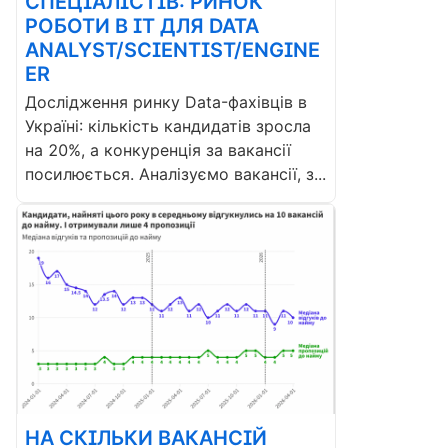
СПЕЦІАЛІСТІВ: РИНОК
РОБОТИ В ІТ ДЛЯ DATA
ANALYST/SCIENTIST/ENGINE
ER
Дослідження ринку Data-фахівців в
Україні: кількість кандидатів зросла
на 20%, а конкуренція за вакансії
посилюється. Аналізуємо вакансії, з...
НА СКІЛЬКИ ВАКАНСІЙ