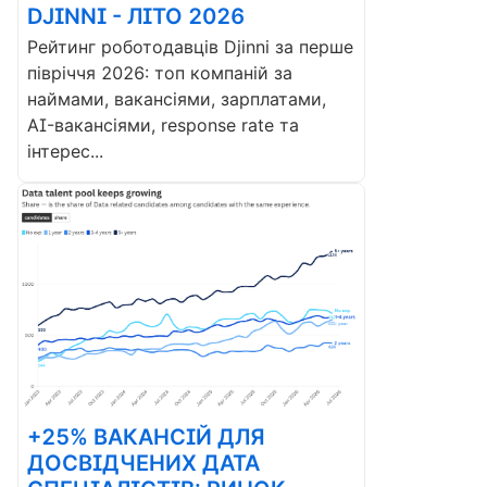
DJINNI - ЛІТО 2026
Рейтинг роботодавців Djinni за перше
півріччя 2026: топ компаній за
наймами, вакансіями, зарплатами,
AI-вакансіями, response rate та
інтерес...
+25% ВАКАНСІЙ ДЛЯ
ДОСВІДЧЕНИХ ДАТА