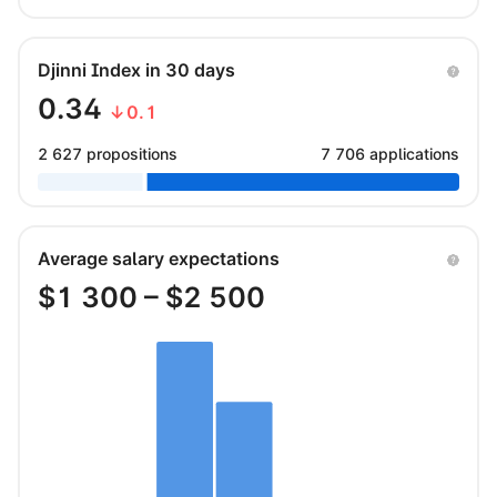
Djinni Index in 30 days
0.34
↓0.1
2 627 propositions
7 706 applications
Average salary expectations
$
1 300
– $
2 500