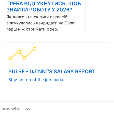
ТРЕБА ВІДГУКНУТИСЬ, ЩОБ
ЗНАЙТИ РОБОТУ У 2026?
Як довго і на скільки вакансій
відгукувались кандидати на Djinni
перш ніж отримати офер.
PULSE - DJINNI'S SALARY REPORT
Stay on top of the job market.
magic@djinni.co