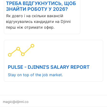
ТРЕБА ВІДГУКНУТИСЬ, ЩОБ
ЗНАЙТИ РОБОТУ У 2026?
Як довго і на скільки вакансій
відгукувались кандидати на Djinni
перш ніж отримати офер.
PULSE - DJINNI'S SALARY REPORT
Stay on top of the job market.
magic@djinni.co