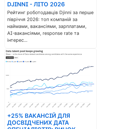
DJINNI - ЛІТО 2026
Рейтинг роботодавців Djinni за перше
півріччя 2026: топ компаній за
наймами, вакансіями, зарплатами,
AI-вакансіями, response rate та
інтерес...
+25% ВАКАНСІЙ ДЛЯ
ДОСВІДЧЕНИХ ДАТА