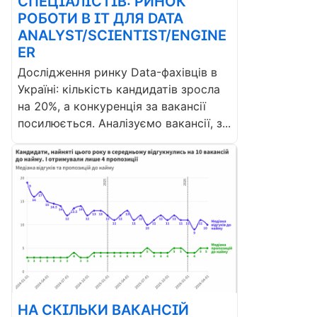
СПЕЦІАЛІСТІВ: РИНОК
РОБОТИ В ІТ ДЛЯ DATA
ANALYST/SCIENTIST/ENGINE
ER
Дослідження ринку Data-фахівців в
Україні: кількість кандидатів зросла
на 20%, а конкуренція за вакансії
посилюється. Аналізуємо вакансії, з...
НА СКІЛЬКИ ВАКАНСІЙ