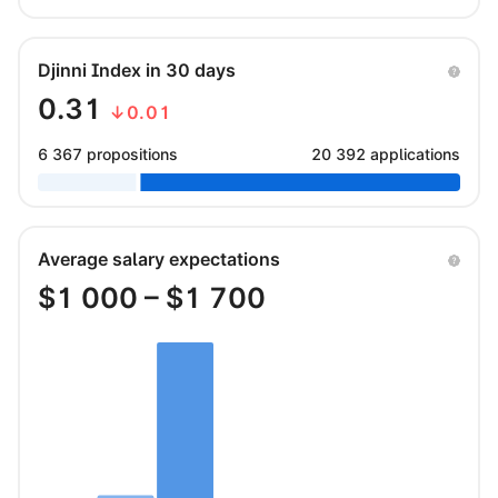
Djinni Index in 30 days
0.31
↓0.01
6 367 propositions
20 392 applications
Average salary expectations
$
1 000
– $
1 700