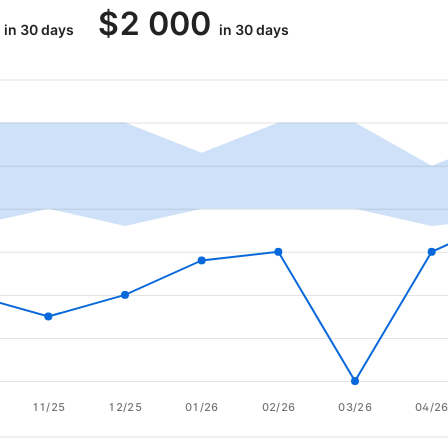
$
2 000
in 30 days
in 30 days
11/25
12/25
01/26
02/26
03/26
04/2