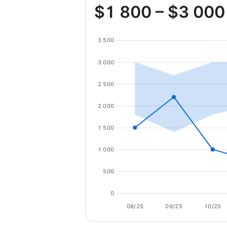
$
1 800
– $
3 000
3 500
3 000
2 500
2 000
1 500
1 000
500
0
08/25
09/25
10/25