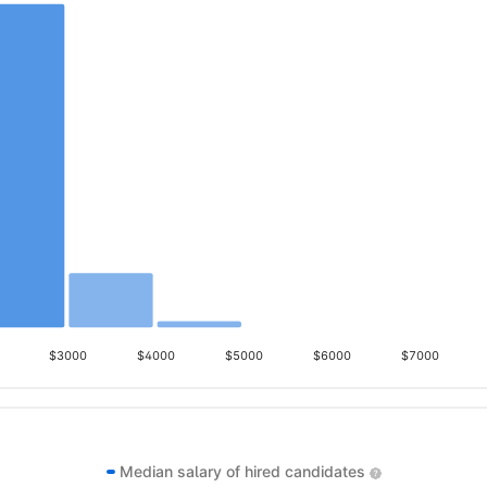
$3000
$4000
$5000
$6000
$7000
Median salary of hired candidates