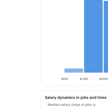
$500
$1000
$2000
Salary dynamics in jobs and hires
Median salary range in jobs