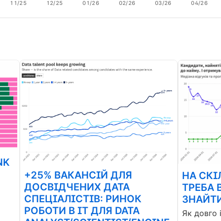
11/25
12/25
01/26
02/26
03/26
04/26
NK
+25% ВАКАНСІЙ ДЛЯ
НА СКІ
ДОСВІДЧЕНИХ ДАТА
ТРЕБА 
СПЕЦІАЛІСТІВ: РИНОК
ЗНАЙТИ
РОБОТИ В ІТ ДЛЯ DATA
Як довго 