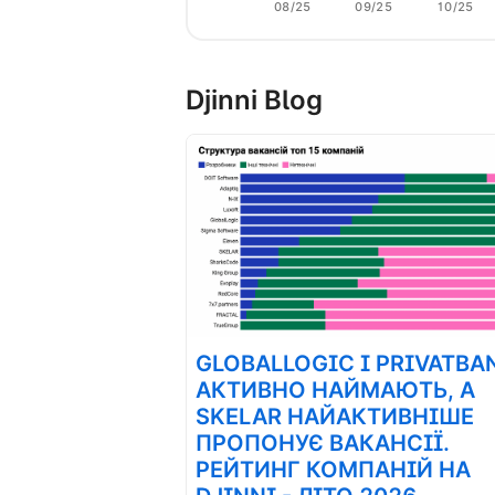
08/25
09/25
10/25
Djinni Blog
GLOBALLOGIC І PRIVATBA
АКТИВНО НАЙМАЮТЬ, А
SKELAR НАЙАКТИВНІШЕ
ПРОПОНУЄ ВАКАНСІЇ.
РЕЙТИНГ КОМПАНІЙ НА