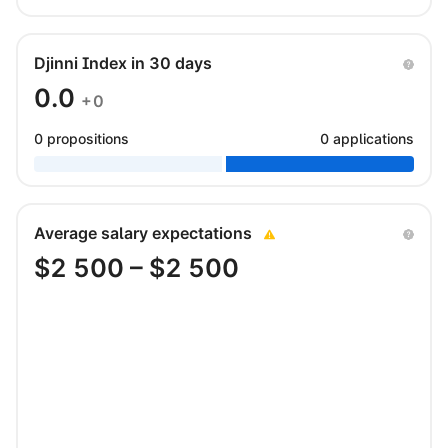
Djinni Index in 30 days
0.0
+0
0 propositions
0 applications
Average salary expectations
$
2 500
– $
2 500