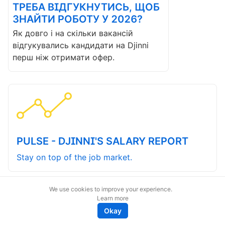
ТРЕБА ВІДГУКНУТИСЬ, ЩОБ
ЗНАЙТИ РОБОТУ У 2026?
Як довго і на скільки вакансій
відгукувались кандидати на Djinni
перш ніж отримати офер.
PULSE - DJINNI'S SALARY REPORT
Stay on top of the job market.
We use cookies to improve your experience.
Learn more
Okay
magic@djinni.co