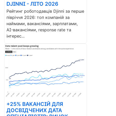
DJINNI - ЛІТО 2026
Рейтинг роботодавців Djinni за перше
півріччя 2026: топ компаній за
наймами, вакансіями, зарплатами,
AI-вакансіями, response rate та
інтерес...
+25% ВАКАНСІЙ ДЛЯ
ДОСВІДЧЕНИХ ДАТА