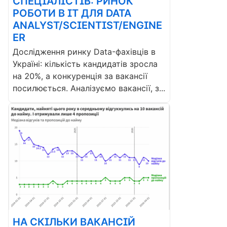
СПЕЦІАЛІСТІВ: РИНОК
РОБОТИ В ІТ ДЛЯ DATA
ANALYST/SCIENTIST/ENGINE
ER
Дослідження ринку Data-фахівців в
Україні: кількість кандидатів зросла
на 20%, а конкуренція за вакансії
посилюється. Аналізуємо вакансії, з...
НА СКІЛЬКИ ВАКАНСІЙ