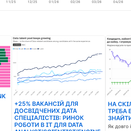
11/25
12/25
01/26
02/26
03/26
04/26
NK
+25% ВАКАНСІЙ ДЛЯ
НА СКІ
ДОСВІДЧЕНИХ ДАТА
ТРЕБА 
СПЕЦІАЛІСТІВ: РИНОК
ЗНАЙТИ
РОБОТИ В ІТ ДЛЯ DATA
Як довго 