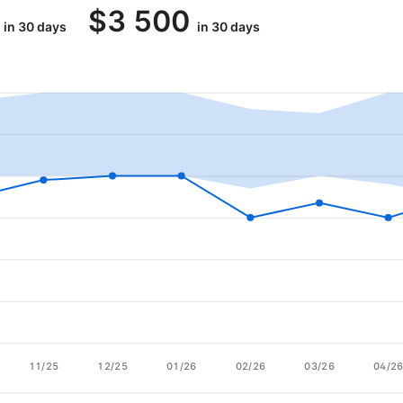
$
3 500
in 30 days
in 30 days
11/25
12/25
01/26
02/26
03/26
04/2