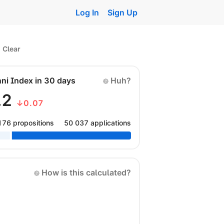
Log In
Sign Up
Clear
nni Index in 30 days
Huh?
.2
↓0.07
176 propositions
50 037 applications
How is this calculated?