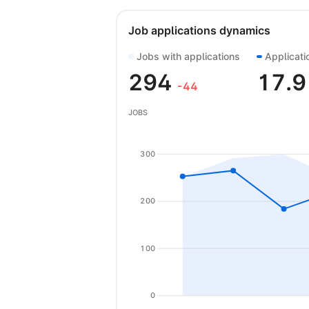
Job applications dynamics
Jobs with applications
Applicati
294
17.
-44
JOBS
300
200
100
0