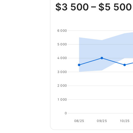
$
3 500
– $
5 500
6 000
5 000
4 000
3 000
2 000
1 000
0
08/25
09/25
10/25