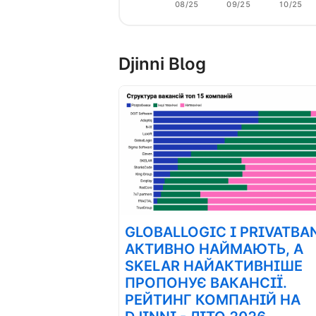
08/25
09/25
10/25
Djinni Blog
GLOBALLOGIC І PRIVATBA
АКТИВНО НАЙМАЮТЬ, А
SKELAR НАЙАКТИВНІШЕ
ПРОПОНУЄ ВАКАНСІЇ.
РЕЙТИНГ КОМПАНІЙ НА