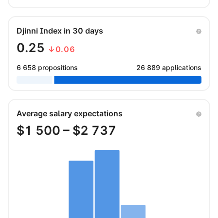
Djinni Index in 30 days
0.25
↓0.06
6 658 propositions
26 889 applications
Average salary expectations
$
1 500
– $
2 737