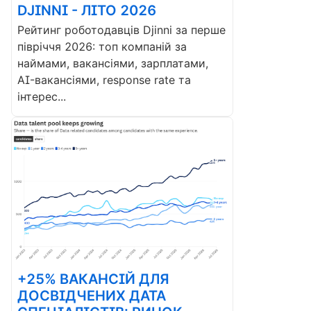
DJINNI - ЛІТО 2026
Рейтинг роботодавців Djinni за перше
півріччя 2026: топ компаній за
наймами, вакансіями, зарплатами,
AI-вакансіями, response rate та
інтерес...
+25% ВАКАНСІЙ ДЛЯ
ДОСВІДЧЕНИХ ДАТА