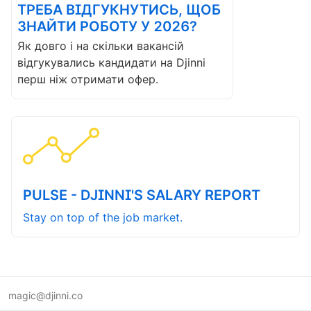
ТРЕБА ВІДГУКНУТИСЬ, ЩОБ
ЗНАЙТИ РОБОТУ У 2026?
Як довго і на скільки вакансій
відгукувались кандидати на Djinni
перш ніж отримати офер.
PULSE - DJINNI'S SALARY REPORT
Stay on top of the job market.
magic@djinni.co