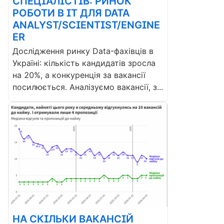
СПЕЦІАЛІСТІВ: РИНОК
РОБОТИ В ІТ ДЛЯ DATA
ANALYST/SCIENTIST/ENGINE
ER
Дослідження ринку Data-фахівців в
Україні: кількість кандидатів зросла
на 20%, а конкуренція за вакансії
посилюється. Аналізуємо вакансії, з...
НА СКІЛЬКИ ВАКАНСІЙ