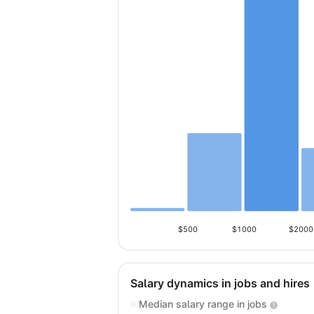
$500
$1000
$2000
Salary dynamics in jobs and hires
Median salary range in jobs