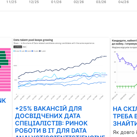
11/25
12/25
01/26
02/26
03/26
04/26
NK
+25% ВАКАНСІЙ ДЛЯ
НА СКІ
ДОСВІДЧЕНИХ ДАТА
ТРЕБА 
СПЕЦІАЛІСТІВ: РИНОК
ЗНАЙТИ
РОБОТИ В ІТ ДЛЯ DATA
Як довго 