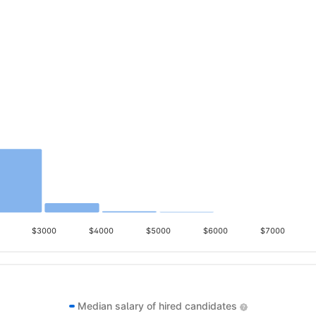
$3000
$4000
$5000
$6000
$7000
Median salary of hired candidates