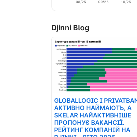
08/25
09/25
10/25
Djinni Blog
GLOBALLOGIC І PRIVATBA
АКТИВНО НАЙМАЮТЬ, А
SKELAR НАЙАКТИВНІШЕ
ПРОПОНУЄ ВАКАНСІЇ.
РЕЙТИНГ КОМПАНІЙ НА