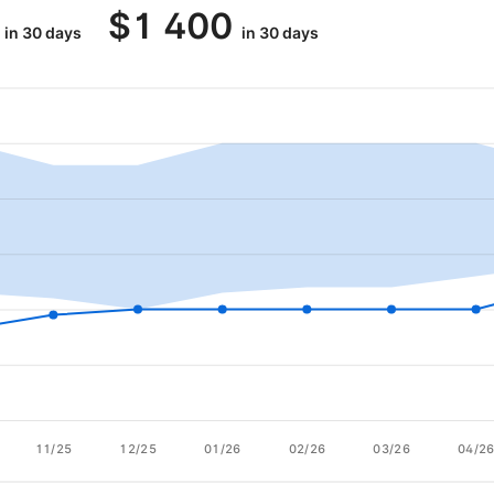
$
1 400
in 30 days
in 30 days
11/25
12/25
01/26
02/26
03/26
04/2