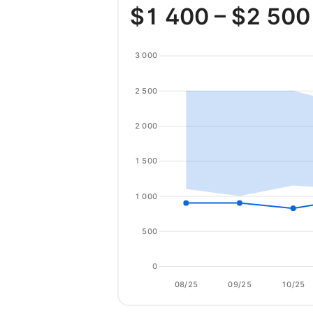
$
1 400
– $
2 500
3 000
2 500
2 000
1 500
1 000
500
0
08/25
09/25
10/25