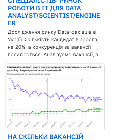
СПЕЦІАЛІСТІВ: РИНОК
РОБОТИ В ІТ ДЛЯ DATA
ANALYST/SCIENTIST/ENGINE
ER
Дослідження ринку Data-фахівців в
Україні: кількість кандидатів зросла
на 20%, а конкуренція за вакансії
посилюється. Аналізуємо вакансії, з...
НА СКІЛЬКИ ВАКАНСІЙ