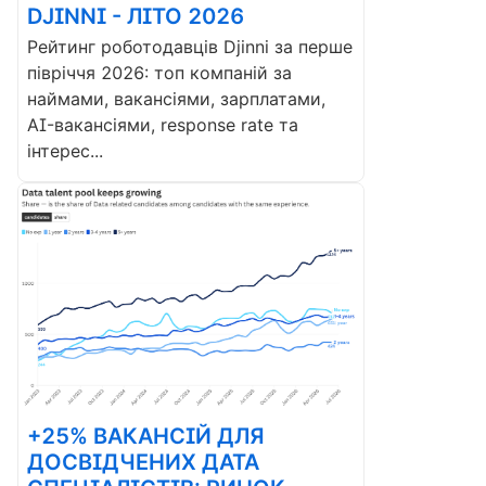
DJINNI - ЛІТО 2026
Рейтинг роботодавців Djinni за перше
півріччя 2026: топ компаній за
наймами, вакансіями, зарплатами,
AI-вакансіями, response rate та
інтерес...
+25% ВАКАНСІЙ ДЛЯ
ДОСВІДЧЕНИХ ДАТА