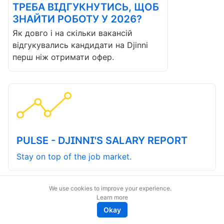
ТРЕБА ВІДГУКНУТИСЬ, ЩОБ
ЗНАЙТИ РОБОТУ У 2026?
Як довго і на скільки вакансій
відгукувались кандидати на Djinni
перш ніж отримати офер.
PULSE - DJINNI'S SALARY REPORT
Stay on top of the job market.
We use cookies to improve your experience.
Learn more
Okay
magic@djinni.co