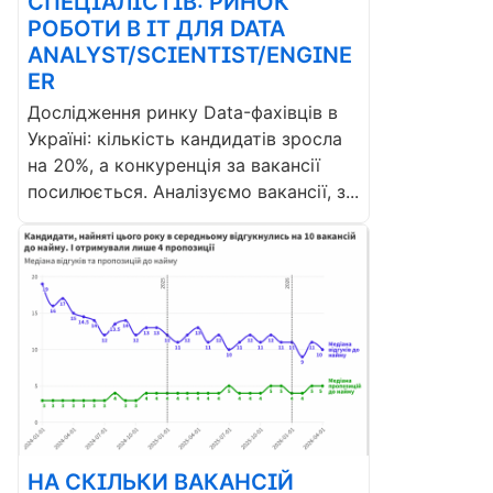
СПЕЦІАЛІСТІВ: РИНОК
РОБОТИ В ІТ ДЛЯ DATA
ANALYST/SCIENTIST/ENGINE
ER
Дослідження ринку Data-фахівців в
Україні: кількість кандидатів зросла
на 20%, а конкуренція за вакансії
посилюється. Аналізуємо вакансії, з...
НА СКІЛЬКИ ВАКАНСІЙ