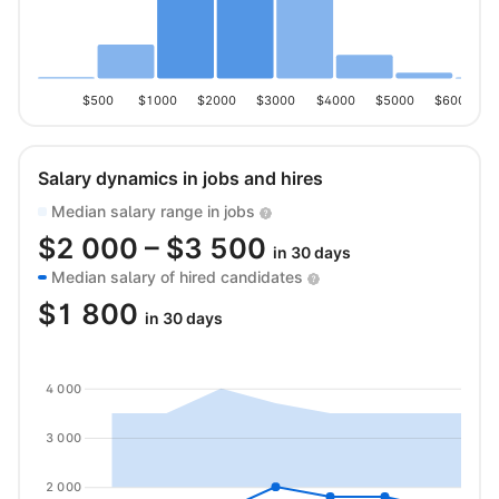
$500
$1000
$2000
$3000
$4000
$5000
$6000
Salary dynamics in jobs and hires
Median salary range in jobs
$
2 000
– $
3 500
in 30 days
Median salary of hired candidates
$
1 800
in 30 days
4 000
3 000
2 000