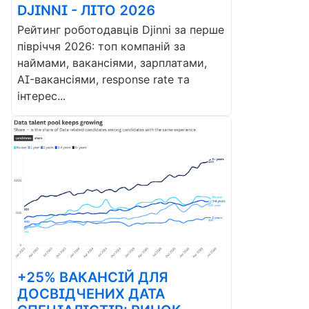
DJINNI - ЛІТО 2026
Рейтинг роботодавців Djinni за перше
півріччя 2026: топ компаній за
наймами, вакансіями, зарплатами,
AI-вакансіями, response rate та
інтерес...
+25% ВАКАНСІЙ ДЛЯ
ДОСВІДЧЕНИХ ДАТА