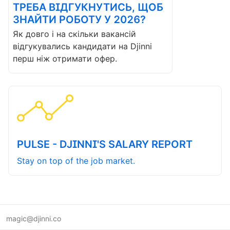
ТРЕБА ВІДГУКНУТИСЬ, ЩОБ
ЗНАЙТИ РОБОТУ У 2026?
Як довго і на скільки вакансій
відгукувались кандидати на Djinni
перш ніж отримати офер.
PULSE - DJINNI'S SALARY REPORT
Stay on top of the job market.
magic@djinni.co