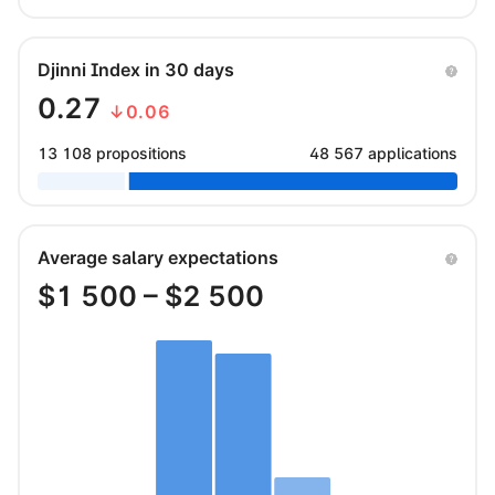
Djinni Index in 30 days
0.27
↓0.06
13 108 propositions
48 567 applications
Average salary expectations
$
1 500
– $
2 500