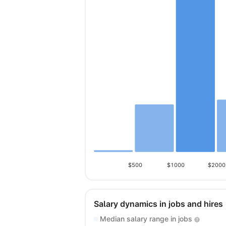
$500
$1000
$2000
Salary dynamics in jobs and hires
Median salary range in jobs