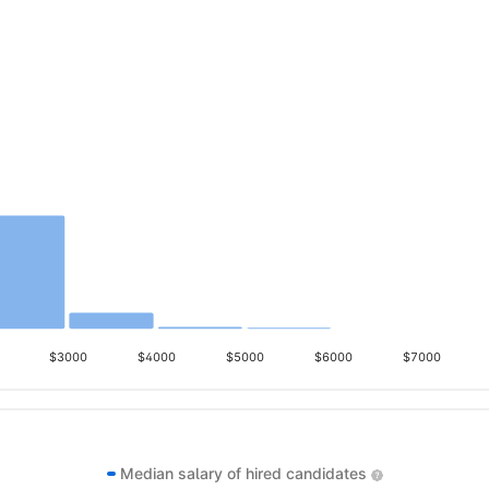
$3000
$4000
$5000
$6000
$7000
Median salary of hired candidates