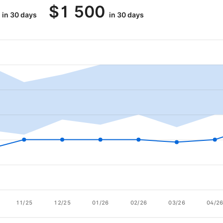
$
1 500
in 30 days
in 30 days
11/25
12/25
01/26
02/26
03/26
04/2