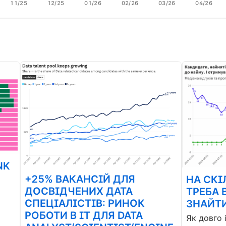
11/25
12/25
01/26
02/26
03/26
04/26
NK
+25% ВАКАНСІЙ ДЛЯ
НА СКІ
ДОСВІДЧЕНИХ ДАТА
ТРЕБА 
СПЕЦІАЛІСТІВ: РИНОК
ЗНАЙТИ
РОБОТИ В ІТ ДЛЯ DATA
Як довго 