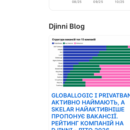
08/25
09/25
10/25
Djinni Blog
GLOBALLOGIC І PRIVATBA
АКТИВНО НАЙМАЮТЬ, А
SKELAR НАЙАКТИВНІШЕ
ПРОПОНУЄ ВАКАНСІЇ.
РЕЙТИНГ КОМПАНІЙ НА