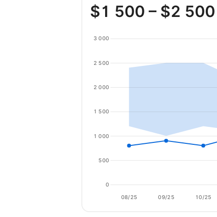
$
1 500
– $
2 500
3 000
2 500
2 000
1 500
1 000
500
0
08/25
09/25
10/25