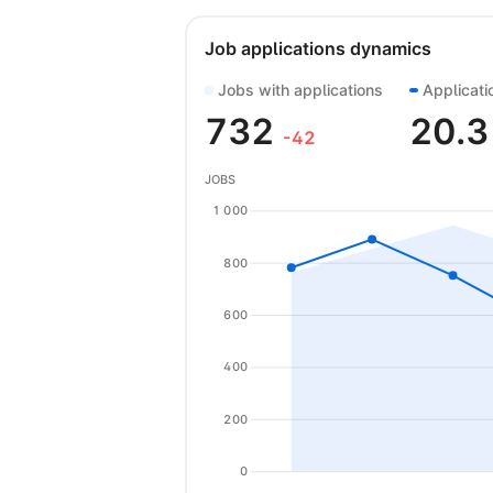
Job applications dynamics
Jobs with applications
Applicati
732
20.
-42
JOBS
1 000
800
600
400
200
0