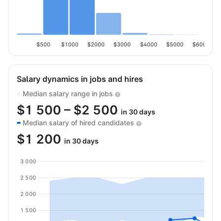
$500
$1000
$2000
$3000
$4000
$5000
$6000
Salary dynamics in jobs and hires
Median salary range in jobs
$
1 500
– $
2 500
in 30 days
Median salary of hired candidates
$
1 200
in 30 days
3 000
2 500
2 000
1 500