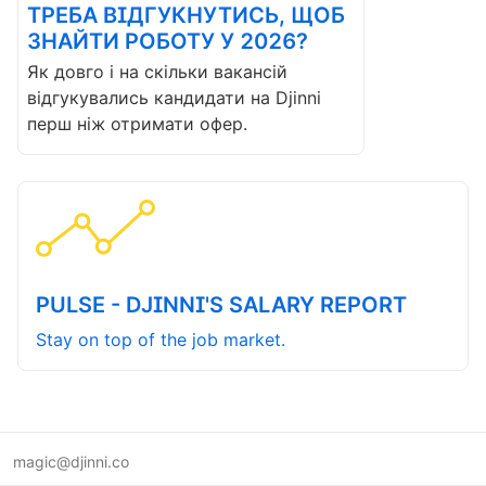
ТРЕБА ВІДГУКНУТИСЬ, ЩОБ
ЗНАЙТИ РОБОТУ У 2026?
Як довго і на скільки вакансій
відгукувались кандидати на Djinni
перш ніж отримати офер.
PULSE - DJINNI'S SALARY REPORT
Stay on top of the job market.
magic@djinni.co