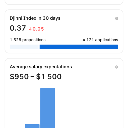
Djinni Index in 30 days
0.37
↓0.05
1 526 propositions
4 121 applications
Average salary expectations
$
950
– $
1 500