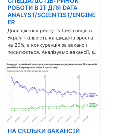
СПЕЦІАЛІСТІВ: РИНОК
РОБОТИ В ІТ ДЛЯ DATA
ANALYST/SCIENTIST/ENGINE
ER
Дослідження ринку Data-фахівців в
Україні: кількість кандидатів зросла
на 20%, а конкуренція за вакансії
посилюється. Аналізуємо вакансії, з...
НА СКІЛЬКИ ВАКАНСІЙ