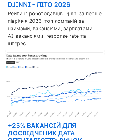
DJINNI - ЛІТО 2026
Рейтинг роботодавців Djinni за перше
півріччя 2026: топ компаній за
наймами, вакансіями, зарплатами,
AI-вакансіями, response rate та
інтерес...
+25% ВАКАНСІЙ ДЛЯ
ДОСВІДЧЕНИХ ДАТА