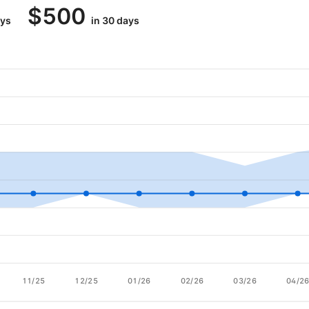
$
500
ays
in 30 days
11/25
12/25
01/26
02/26
03/26
04/2