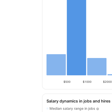
$500
$1000
$2000
Salary dynamics in jobs and hires
Median salary range in jobs