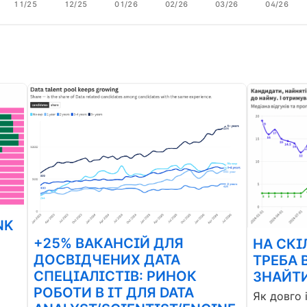
11/25
12/25
01/26
02/26
03/26
04/26
NK
+25% ВАКАНСІЙ ДЛЯ
НА СКІ
ДОСВІДЧЕНИХ ДАТА
ТРЕБА 
СПЕЦІАЛІСТІВ: РИНОК
ЗНАЙТИ
РОБОТИ В ІТ ДЛЯ DATA
Як довго 