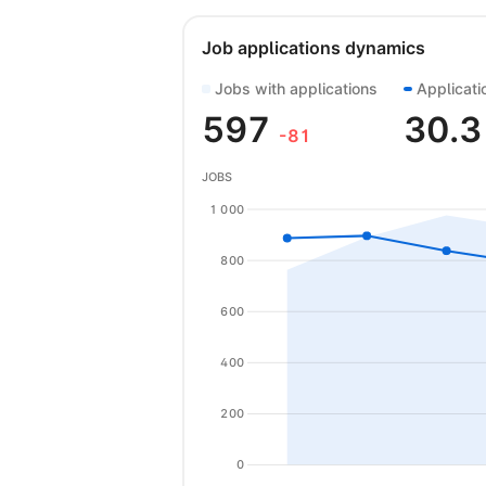
Job applications dynamics
Jobs with applications
Applicati
597
30.
-81
JOBS
1 000
800
600
400
200
0