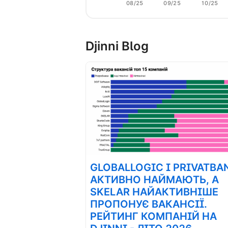
08/25
09/25
10/25
Djinni Blog
GLOBALLOGIC І PRIVATBA
АКТИВНО НАЙМАЮТЬ, А
SKELAR НАЙАКТИВНІШЕ
ПРОПОНУЄ ВАКАНСІЇ.
РЕЙТИНГ КОМПАНІЙ НА