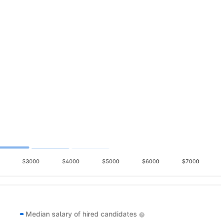
$3000
$4000
$5000
$6000
$7000
Median salary of hired candidates