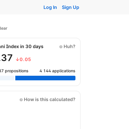
Log In
Sign Up
lear
nni Index in 30 days
Huh?
.37
↓0.05
37 propositions
4 144 applications
How is this calculated?