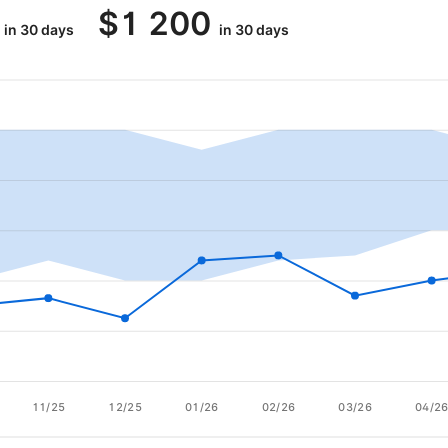
$
1 200
in 30 days
in 30 days
11/25
12/25
01/26
02/26
03/26
04/2