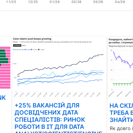
11/25
12/25
01/26
02/26
03/26
04/26
NK
+25% ВАКАНСІЙ ДЛЯ
НА СКІ
ДОСВІДЧЕНИХ ДАТА
ТРЕБА 
СПЕЦІАЛІСТІВ: РИНОК
ЗНАЙТИ
РОБОТИ В ІТ ДЛЯ DATA
Як довго 