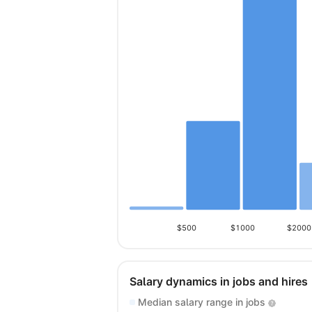
$500
$1000
$2000
Salary dynamics in jobs and hires
Median salary range in jobs