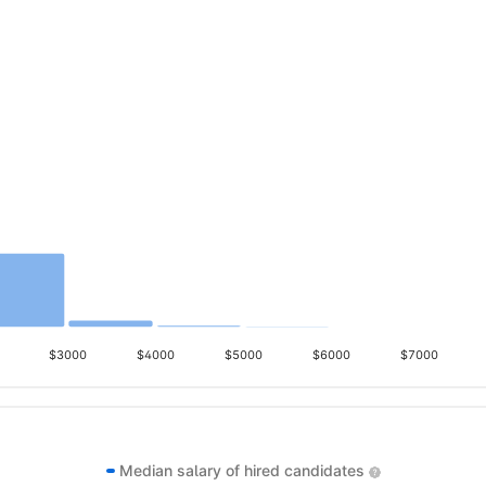
$3000
$4000
$5000
$6000
$7000
Median salary of hired candidates