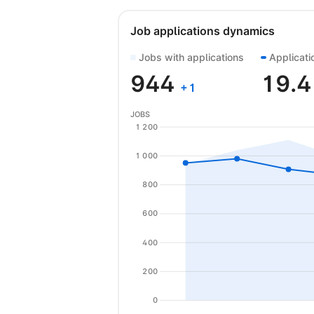
Job applications dynamics
Jobs with applications
Applicati
944
19.
+
1
JOBS
1 200
1 000
800
600
400
200
0