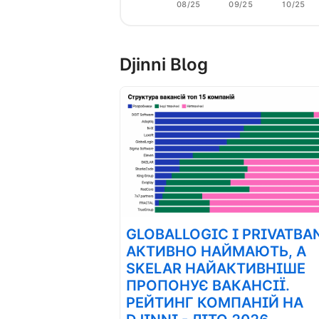
08/25
09/25
10/25
Djinni Blog
GLOBALLOGIC І PRIVATBA
АКТИВНО НАЙМАЮТЬ, А
SKELAR НАЙАКТИВНІШЕ
ПРОПОНУЄ ВАКАНСІЇ.
РЕЙТИНГ КОМПАНІЙ НА