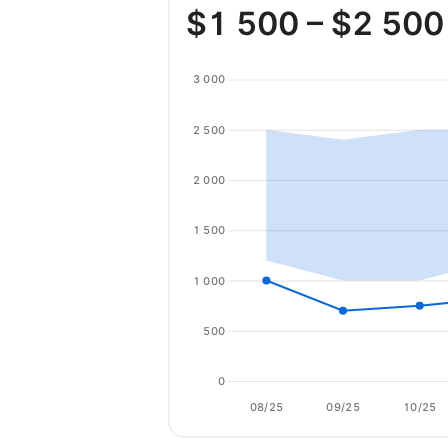
$
1 500
– $
2 500
3 000
2 500
2 000
1 500
1 000
500
0
08/25
09/25
10/25