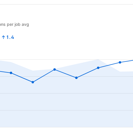
ons per job avg
9
↑1.4