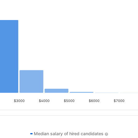
$3000
$4000
$5000
$6000
$7000
Median salary of hired candidates