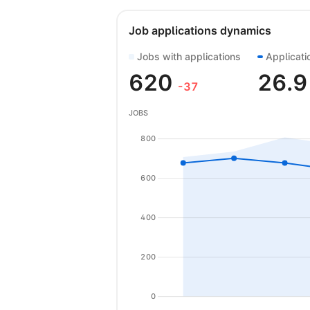
Job applications dynamics
Jobs with applications
Applicati
620
26.
-37
JOBS
800
600
400
200
0