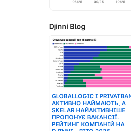
08/25
09/25
10/25
Djinni Blog
GLOBALLOGIC І PRIVATBA
АКТИВНО НАЙМАЮТЬ, А
SKELAR НАЙАКТИВНІШЕ
ПРОПОНУЄ ВАКАНСІЇ.
РЕЙТИНГ КОМПАНІЙ НА