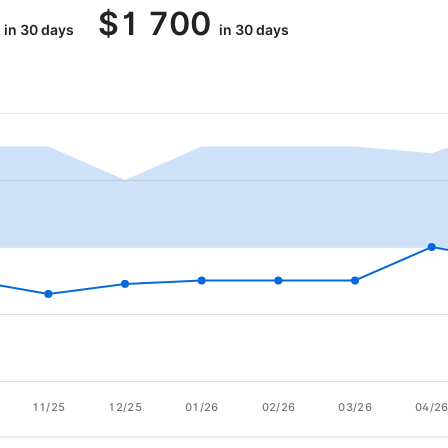
$
1 700
in 30 days
in 30 days
11/25
12/25
01/26
02/26
03/26
04/2