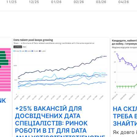
11/25
12/25
01/26
02/26
03/26
04/26
NK
+25% ВАКАНСІЙ ДЛЯ
НА СКІ
ДОСВІДЧЕНИХ ДАТА
ТРЕБА 
СПЕЦІАЛІСТІВ: РИНОК
ЗНАЙТИ
РОБОТИ В ІТ ДЛЯ DATA
Як довго 