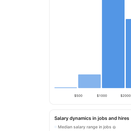
$500
$1000
$2000
Salary dynamics in jobs and hires
Median salary range in jobs