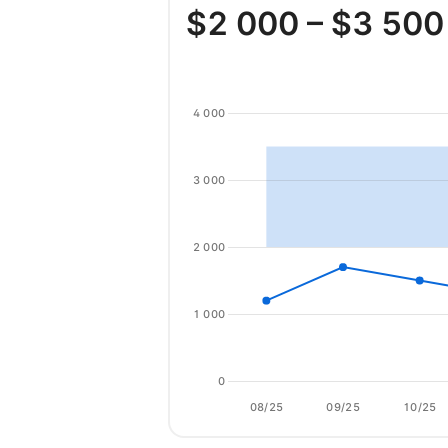
$
2 000
– $
3 500
4 000
3 000
2 000
1 000
0
08/25
09/25
10/25