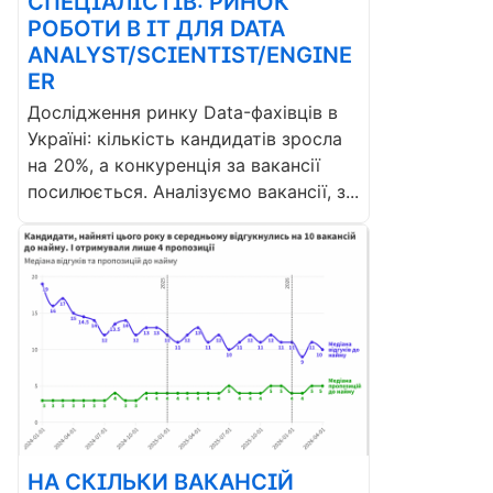
СПЕЦІАЛІСТІВ: РИНОК
РОБОТИ В ІТ ДЛЯ DATA
ANALYST/SCIENTIST/ENGINE
ER
Дослідження ринку Data-фахівців в
Україні: кількість кандидатів зросла
на 20%, а конкуренція за вакансії
посилюється. Аналізуємо вакансії, з...
НА СКІЛЬКИ ВАКАНСІЙ