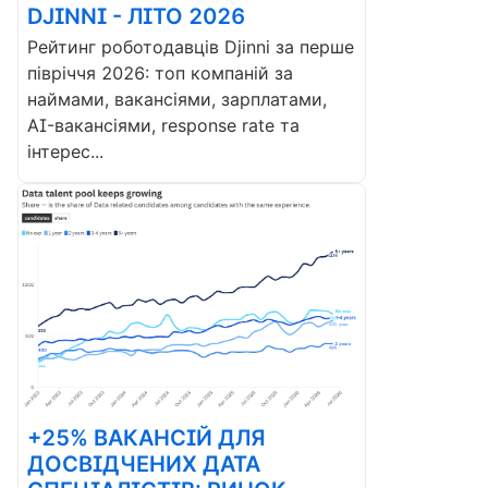
DJINNI - ЛІТО 2026
Рейтинг роботодавців Djinni за перше
півріччя 2026: топ компаній за
наймами, вакансіями, зарплатами,
AI-вакансіями, response rate та
інтерес...
+25% ВАКАНСІЙ ДЛЯ
ДОСВІДЧЕНИХ ДАТА