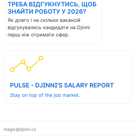
ТРЕБА ВІДГУКНУТИСЬ, ЩОБ
ЗНАЙТИ РОБОТУ У 2026?
Як довго і на скільки вакансій
відгукувались кандидати на Djinni
перш ніж отримати офер.
PULSE - DJINNI'S SALARY REPORT
Stay on top of the job market.
magic@djinni.co