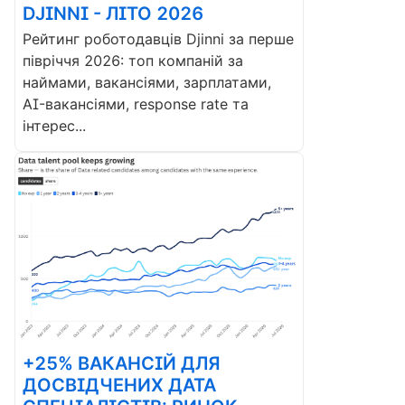
DJINNI - ЛІТО 2026
Рейтинг роботодавців Djinni за перше
півріччя 2026: топ компаній за
наймами, вакансіями, зарплатами,
AI-вакансіями, response rate та
інтерес...
+25% ВАКАНСІЙ ДЛЯ
ДОСВІДЧЕНИХ ДАТА