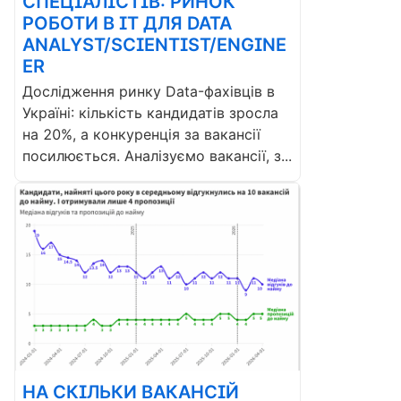
СПЕЦІАЛІСТІВ: РИНОК
РОБОТИ В ІТ ДЛЯ DATA
ANALYST/SCIENTIST/ENGINE
ER
Дослідження ринку Data-фахівців в
Україні: кількість кандидатів зросла
на 20%, а конкуренція за вакансії
посилюється. Аналізуємо вакансії, з...
НА СКІЛЬКИ ВАКАНСІЙ