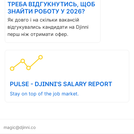
ТРЕБА ВІДГУКНУТИСЬ, ЩОБ
ЗНАЙТИ РОБОТУ У 2026?
Як довго і на скільки вакансій
відгукувались кандидати на Djinni
перш ніж отримати офер.
PULSE - DJINNI'S SALARY REPORT
Stay on top of the job market.
magic@djinni.co