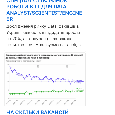
СПЕЦІАЛІСТІВ: РИНОК
РОБОТИ В ІТ ДЛЯ DATA
ANALYST/SCIENTIST/ENGINE
ER
Дослідження ринку Data-фахівців в
Україні: кількість кандидатів зросла
на 20%, а конкуренція за вакансії
посилюється. Аналізуємо вакансії, з...
НА СКІЛЬКИ ВАКАНСІЙ