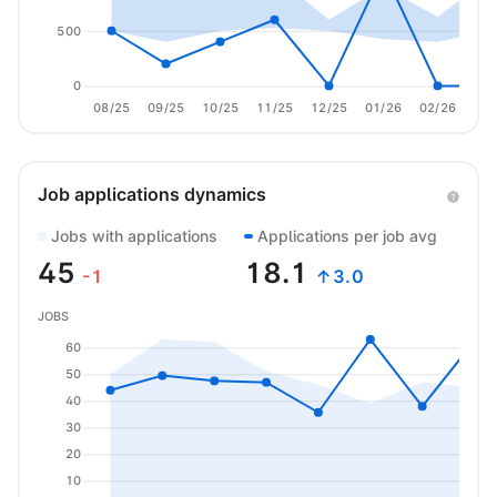
500
0
08/25
09/25
10/25
11/25
12/25
01/26
02/26
03/
Job applications dynamics
Jobs with applications
Applications per job avg
45
18.1
-1
↑3.0
JOBS
60
50
40
30
20
10