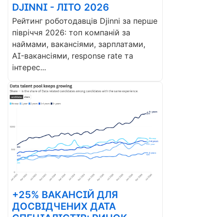
DJINNI - ЛІТО 2026
Рейтинг роботодавців Djinni за перше
півріччя 2026: топ компаній за
наймами, вакансіями, зарплатами,
AI-вакансіями, response rate та
інтерес...
+25% ВАКАНСІЙ ДЛЯ
ДОСВІДЧЕНИХ ДАТА