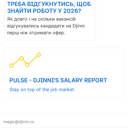
ТРЕБА ВІДГУКНУТИСЬ, ЩОБ
ЗНАЙТИ РОБОТУ У 2026?
Як довго і на скільки вакансій
відгукувались кандидати на Djinni
перш ніж отримати офер.
PULSE - DJINNI'S SALARY REPORT
Stay on top of the job market.
magic@djinni.co