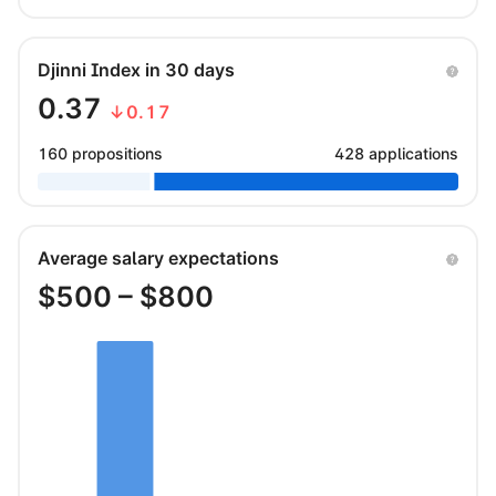
Djinni Index in 30 days
0.37
↓0.17
160 propositions
428 applications
Average salary expectations
$
500
– $
800