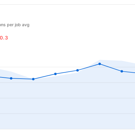
ons per job avg
0.3