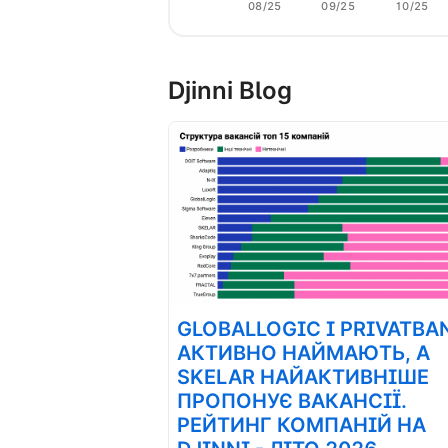
08/25
09/25
10/25
Djinni Blog
GLOBALLOGIC І PRIVATBA
АКТИВНО НАЙМАЮТЬ, А
SKELAR НАЙАКТИВНІШЕ
ПРОПОНУЄ ВАКАНСІЇ.
РЕЙТИНГ КОМПАНІЙ НА