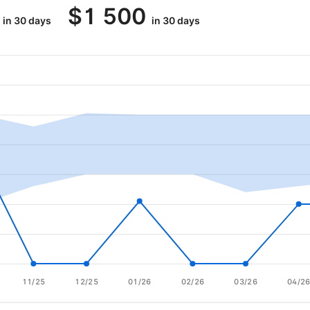
$
1 500
in 30 days
in 30 days
11/25
12/25
01/26
02/26
03/26
04/2