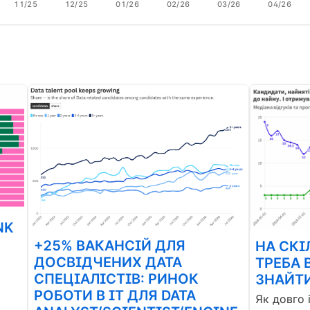
11/25
12/25
01/26
02/26
03/26
04/26
NK
+25% ВАКАНСІЙ ДЛЯ
НА СКІ
ДОСВІДЧЕНИХ ДАТА
ТРЕБА 
СПЕЦІАЛІСТІВ: РИНОК
ЗНАЙТИ
РОБОТИ В ІТ ДЛЯ DATA
Як довго 