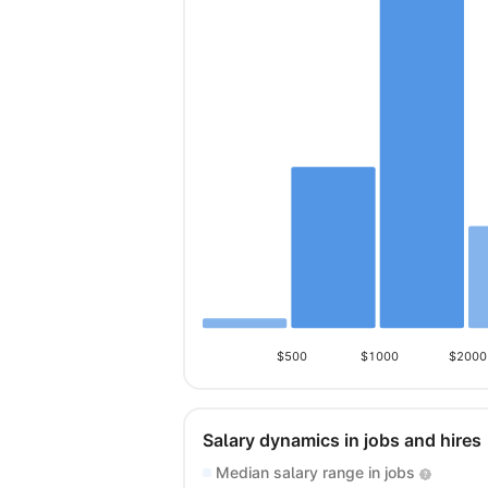
$500
$1000
$2000
Salary dynamics in jobs and hires
Median salary range in jobs