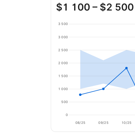
$
1 100
– $
2 500
3 500
3 000
2 500
2 000
1 500
1 000
500
0
08/25
09/25
10/25