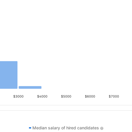
$3000
$4000
$5000
$6000
$7000
Median salary of hired candidates