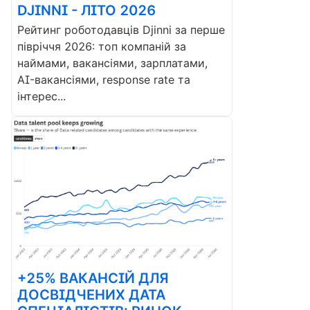
DJINNI - ЛІТО 2026
Рейтинг роботодавців Djinni за перше
півріччя 2026: топ компаній за
наймами, вакансіями, зарплатами,
AI-вакансіями, response rate та
інтерес...
+25% ВАКАНСІЙ ДЛЯ
ДОСВІДЧЕНИХ ДАТА