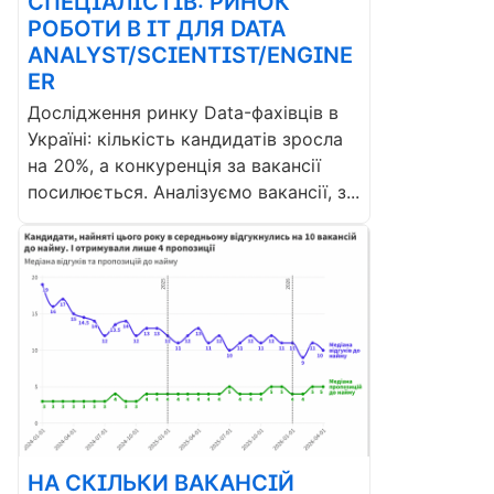
СПЕЦІАЛІСТІВ: РИНОК
РОБОТИ В ІТ ДЛЯ DATA
ANALYST/SCIENTIST/ENGINE
ER
Дослідження ринку Data-фахівців в
Україні: кількість кандидатів зросла
на 20%, а конкуренція за вакансії
посилюється. Аналізуємо вакансії, з...
НА СКІЛЬКИ ВАКАНСІЙ