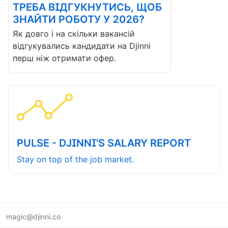
ТРЕБА ВІДГУКНУТИСЬ, ЩОБ
ЗНАЙТИ РОБОТУ У 2026?
Як довго і на скільки вакансій
відгукувались кандидати на Djinni
перш ніж отримати офер.
PULSE - DJINNI'S SALARY REPORT
Stay on top of the job market.
magic@djinni.co