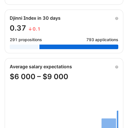
Djinni Index in 30 days
0.37
↓0.1
291 propositions
793 applications
Average salary expectations
$
6 000
– $
9 000