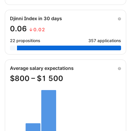
Djinni Index in 30 days
0.06
↓0.02
22 propositions
357 applications
Average salary expectations
$
800
– $
1 500