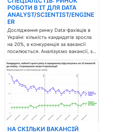
СПЕЦІАЛІСТІВ: РИНОК
РОБОТИ В ІТ ДЛЯ DATA
ANALYST/SCIENTIST/ENGINE
ER
Дослідження ринку Data-фахівців в
Україні: кількість кандидатів зросла
на 20%, а конкуренція за вакансії
посилюється. Аналізуємо вакансії, з...
НА СКІЛЬКИ ВАКАНСІЙ