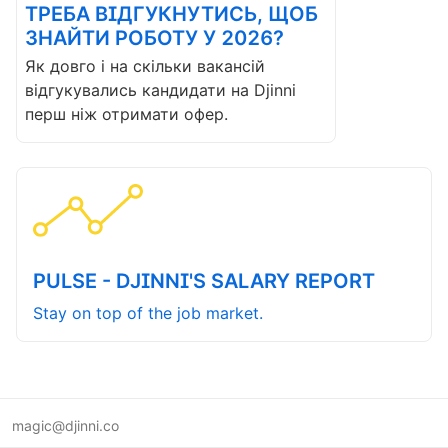
ТРЕБА ВІДГУКНУТИСЬ, ЩОБ
ЗНАЙТИ РОБОТУ У 2026?
Як довго і на скільки вакансій
відгукувались кандидати на Djinni
перш ніж отримати офер.
PULSE - DJINNI'S SALARY REPORT
Stay on top of the job market.
magic@djinni.co