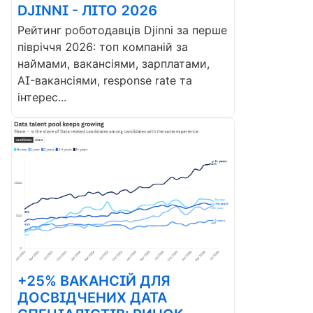
DJINNI - ЛІТО 2026
Рейтинг роботодавців Djinni за перше
півріччя 2026: топ компаній за
наймами, вакансіями, зарплатами,
AI-вакансіями, response rate та
інтерес...
+25% ВАКАНСІЙ ДЛЯ
ДОСВІДЧЕНИХ ДАТА