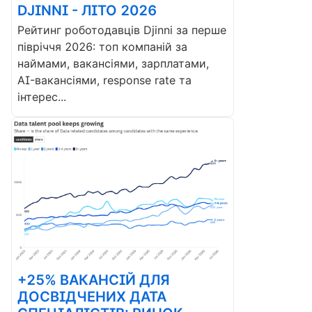
DJINNI - ЛІТО 2026
Рейтинг роботодавців Djinni за перше
півріччя 2026: топ компаній за
наймами, вакансіями, зарплатами,
AI-вакансіями, response rate та
інтерес...
+25% ВАКАНСІЙ ДЛЯ
ДОСВІДЧЕНИХ ДАТА