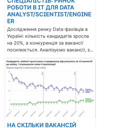
СПЕЦІАЛІСТІВ: РИНОК
РОБОТИ В ІТ ДЛЯ DATA
ANALYST/SCIENTIST/ENGINE
ER
Дослідження ринку Data-фахівців в
Україні: кількість кандидатів зросла
на 20%, а конкуренція за вакансії
посилюється. Аналізуємо вакансії, з...
НА СКІЛЬКИ ВАКАНСІЙ