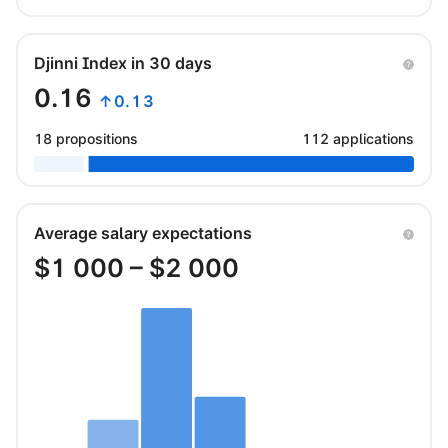
Djinni Index in 30 days
0.16
↑0.13
18 propositions
112 applications
Average salary expectations
$
1 000
– $
2 000