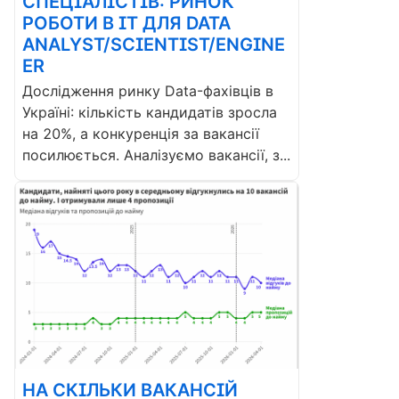
СПЕЦІАЛІСТІВ: РИНОК
РОБОТИ В ІТ ДЛЯ DATA
ANALYST/SCIENTIST/ENGINE
ER
Дослідження ринку Data-фахівців в
Україні: кількість кандидатів зросла
на 20%, а конкуренція за вакансії
посилюється. Аналізуємо вакансії, з...
НА СКІЛЬКИ ВАКАНСІЙ