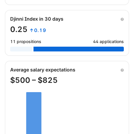
Djinni Index in 30 days
0.25
↑0.19
11 propositions
44 applications
Average salary expectations
$
500
– $
825