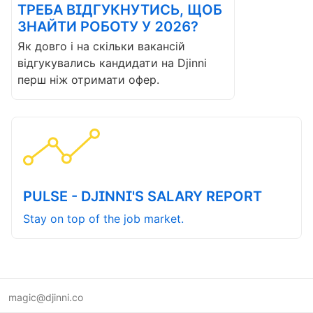
ТРЕБА ВІДГУКНУТИСЬ, ЩОБ
ЗНАЙТИ РОБОТУ У 2026?
Як довго і на скільки вакансій
відгукувались кандидати на Djinni
перш ніж отримати офер.
PULSE - DJINNI'S SALARY REPORT
Stay on top of the job market.
magic@djinni.co