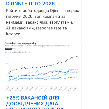
DJINNI - ЛІТО 2026
Рейтинг роботодавців Djinni за перше
півріччя 2026: топ компаній за
наймами, вакансіями, зарплатами,
AI-вакансіями, response rate та
інтерес...
+25% ВАКАНСІЙ ДЛЯ
ДОСВІДЧЕНИХ ДАТА