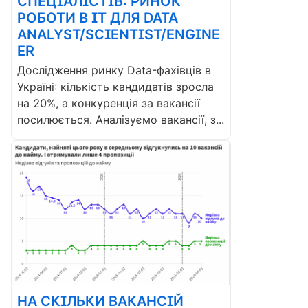
СПЕЦІАЛІСТІВ: РИНОК
РОБОТИ В ІТ ДЛЯ DATA
ANALYST/SCIENTIST/ENGINE
ER
Дослідження ринку Data-фахівців в
Україні: кількість кандидатів зросла
на 20%, а конкуренція за вакансії
посилюється. Аналізуємо вакансії, з...
НА СКІЛЬКИ ВАКАНСІЙ