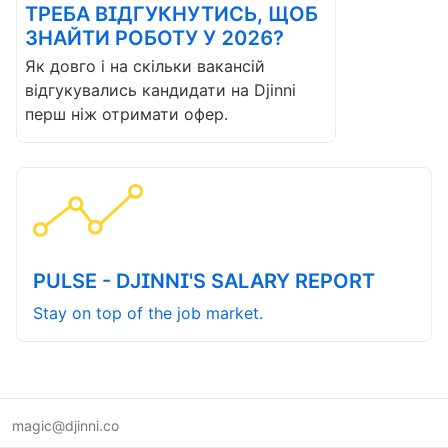
ТРЕБА ВІДГУКНУТИСЬ, ЩОБ
ЗНАЙТИ РОБОТУ У 2026?
Як довго і на скільки вакансій
відгукувались кандидати на Djinni
перш ніж отримати офер.
PULSE - DJINNI'S SALARY REPORT
Stay on top of the job market.
magic@djinni.co