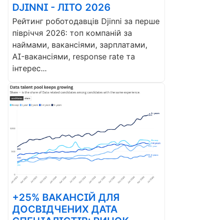
DJINNI - ЛІТО 2026
Рейтинг роботодавців Djinni за перше
півріччя 2026: топ компаній за
наймами, вакансіями, зарплатами,
AI-вакансіями, response rate та
інтерес...
+25% ВАКАНСІЙ ДЛЯ
ДОСВІДЧЕНИХ ДАТА