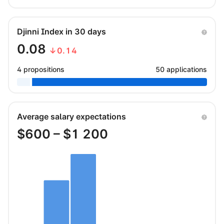
Djinni Index in 30 days
0.08
↓0.14
4 propositions
50 applications
Average salary expectations
$
600
– $
1 200