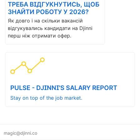
ТРЕБА ВІДГУКНУТИСЬ, ЩОБ
ЗНАЙТИ РОБОТУ У 2026?
Як довго і на скільки вакансій
відгукувались кандидати на Djinni
перш ніж отримати офер.
PULSE - DJINNI'S SALARY REPORT
Stay on top of the job market.
magic@djinni.co