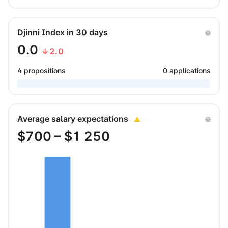
Djinni Index in 30 days
0.0
↓2.0
4 propositions
0 applications
Average salary expectations
$
700
– $
1 250