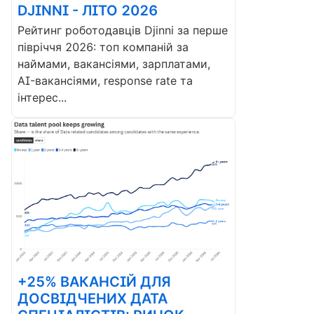
DJINNI - ЛІТО 2026
Рейтинг роботодавців Djinni за перше
півріччя 2026: топ компаній за
наймами, вакансіями, зарплатами,
AI-вакансіями, response rate та
інтерес...
+25% ВАКАНСІЙ ДЛЯ
ДОСВІДЧЕНИХ ДАТА