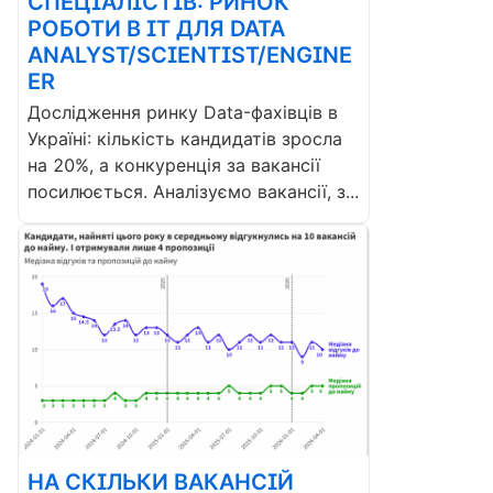
СПЕЦІАЛІСТІВ: РИНОК
РОБОТИ В ІТ ДЛЯ DATA
ANALYST/SCIENTIST/ENGINE
ER
Дослідження ринку Data-фахівців в
Україні: кількість кандидатів зросла
на 20%, а конкуренція за вакансії
посилюється. Аналізуємо вакансії, з...
НА СКІЛЬКИ ВАКАНСІЙ