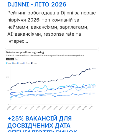
DJINNI - ЛІТО 2026
Рейтинг роботодавців Djinni за перше
півріччя 2026: топ компаній за
наймами, вакансіями, зарплатами,
AI-вакансіями, response rate та
інтерес...
+25% ВАКАНСІЙ ДЛЯ
ДОСВІДЧЕНИХ ДАТА