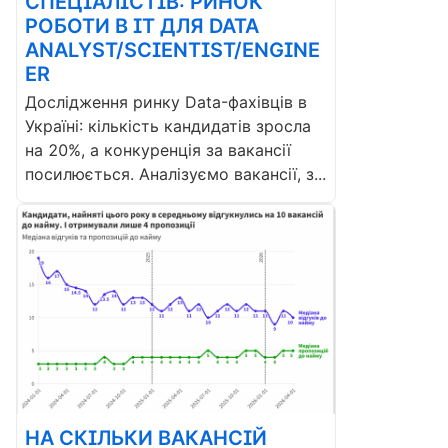
СПЕЦІАЛІСТІВ: РИНОК
РОБОТИ В ІТ ДЛЯ DATA
ANALYST/SCIENTIST/ENGINE
ER
Дослідження ринку Data-фахівців в
Україні: кількість кандидатів зросла
на 20%, а конкуренція за вакансії
посилюється. Аналізуємо вакансії, з...
НА СКІЛЬКИ ВАКАНСІЙ