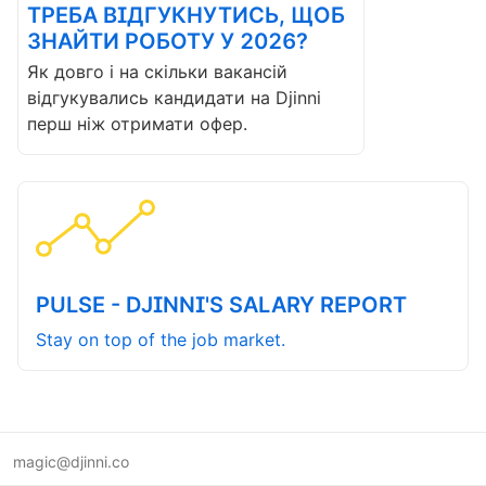
ТРЕБА ВІДГУКНУТИСЬ, ЩОБ
ЗНАЙТИ РОБОТУ У 2026?
Як довго і на скільки вакансій
відгукувались кандидати на Djinni
перш ніж отримати офер.
PULSE - DJINNI'S SALARY REPORT
Stay on top of the job market.
magic@djinni.co