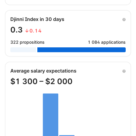
Djinni Index in 30 days
0.3
↓0.14
322 propositions
1 084 applications
Average salary expectations
$
1 300
– $
2 000