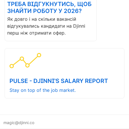
ТРЕБА ВІДГУКНУТИСЬ, ЩОБ
ЗНАЙТИ РОБОТУ У 2026?
Як довго і на скільки вакансій
відгукувались кандидати на Djinni
перш ніж отримати офер.
PULSE - DJINNI'S SALARY REPORT
Stay on top of the job market.
magic@djinni.co