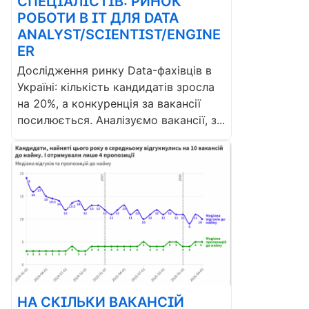
СПЕЦІАЛІСТІВ: РИНОК
РОБОТИ В ІТ ДЛЯ DATA
ANALYST/SCIENTIST/ENGINE
ER
Дослідження ринку Data-фахівців в
Україні: кількість кандидатів зросла
на 20%, а конкуренція за вакансії
посилюється. Аналізуємо вакансії, з...
НА СКІЛЬКИ ВАКАНСІЙ