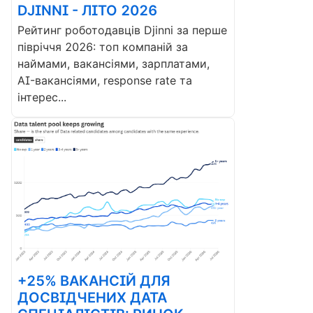
DJINNI - ЛІТО 2026
Рейтинг роботодавців Djinni за перше
півріччя 2026: топ компаній за
наймами, вакансіями, зарплатами,
AI-вакансіями, response rate та
інтерес...
+25% ВАКАНСІЙ ДЛЯ
ДОСВІДЧЕНИХ ДАТА