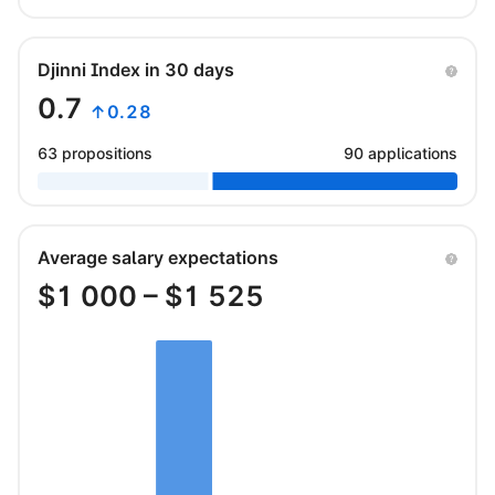
Djinni Index in 30 days
0.7
↑0.28
63 propositions
90 applications
Average salary expectations
$
1 000
– $
1 525