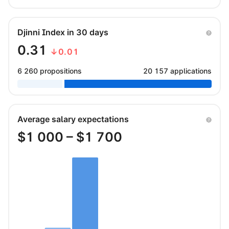
Djinni Index in 30 days
0.31
↓0.01
6 260 propositions
20 157 applications
Average salary expectations
$
1 000
– $
1 700