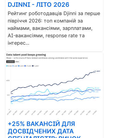
DJINNI - ЛІТО 2026
Рейтинг роботодавців Djinni за перше
півріччя 2026: топ компаній за
наймами, вакансіями, зарплатами,
AI-вакансіями, response rate та
інтерес...
+25% ВАКАНСІЙ ДЛЯ
ДОСВІДЧЕНИХ ДАТА