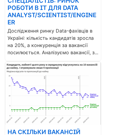
СПЕЦІАЛІСТІВ: РИНОК
РОБОТИ В ІТ ДЛЯ DATA
ANALYST/SCIENTIST/ENGINE
ER
Дослідження ринку Data-фахівців в
Україні: кількість кандидатів зросла
на 20%, а конкуренція за вакансії
посилюється. Аналізуємо вакансії, з...
НА СКІЛЬКИ ВАКАНСІЙ