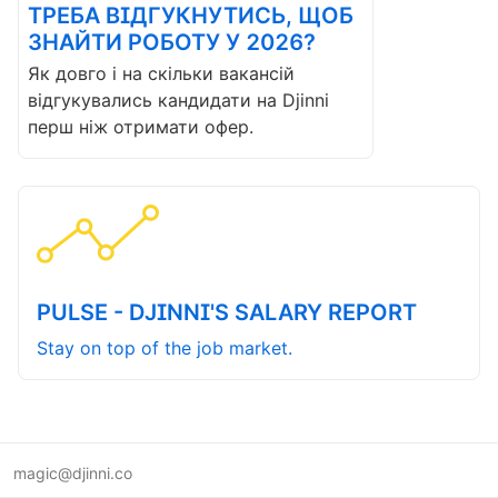
ТРЕБА ВІДГУКНУТИСЬ, ЩОБ
ЗНАЙТИ РОБОТУ У 2026?
Як довго і на скільки вакансій
відгукувались кандидати на Djinni
перш ніж отримати офер.
PULSE - DJINNI'S SALARY REPORT
Stay on top of the job market.
magic@djinni.co