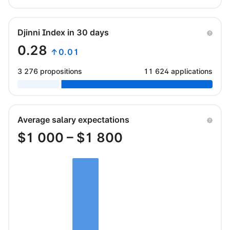
Djinni Index in 30 days
0.28
↑0.01
3 276 propositions
11 624 applications
Average salary expectations
$
1 000
– $
1 800