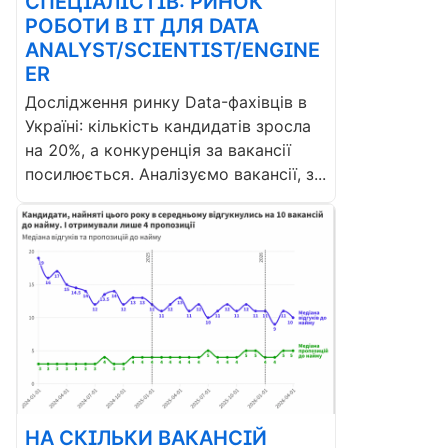
СПЕЦІАЛІСТІВ: РИНОК
РОБОТИ В ІТ ДЛЯ DATA
ANALYST/SCIENTIST/ENGINE
ER
Дослідження ринку Data-фахівців в
Україні: кількість кандидатів зросла
на 20%, а конкуренція за вакансії
посилюється. Аналізуємо вакансії, з...
НА СКІЛЬКИ ВАКАНСІЙ