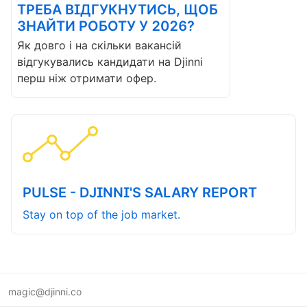
ТРЕБА ВІДГУКНУТИСЬ, ЩОБ
ЗНАЙТИ РОБОТУ У 2026?
Як довго і на скільки вакансій
відгукувались кандидати на Djinni
перш ніж отримати офер.
PULSE - DJINNI'S SALARY REPORT
Stay on top of the job market.
magic@djinni.co