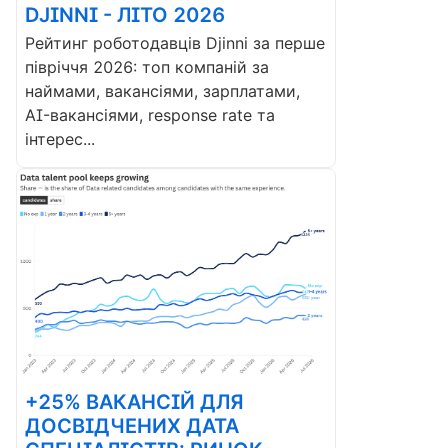
DJINNI - ЛІТО 2026
Рейтинг роботодавців Djinni за перше
півріччя 2026: топ компаній за
наймами, вакансіями, зарплатами,
AI-вакансіями, response rate та
інтерес...
+25% ВАКАНСІЙ ДЛЯ
ДОСВІДЧЕНИХ ДАТА