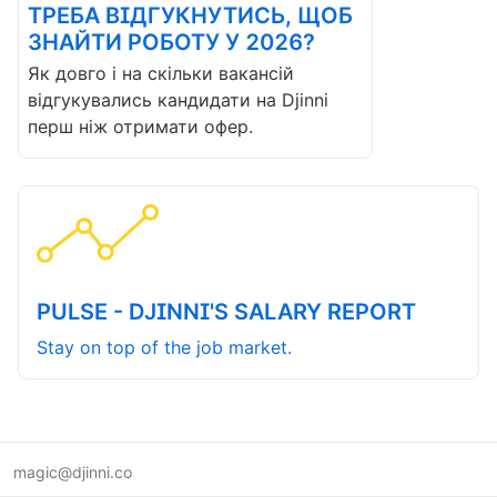
ТРЕБА ВІДГУКНУТИСЬ, ЩОБ
ЗНАЙТИ РОБОТУ У 2026?
Як довго і на скільки вакансій
відгукувались кандидати на Djinni
перш ніж отримати офер.
PULSE - DJINNI'S SALARY REPORT
Stay on top of the job market.
magic@djinni.co