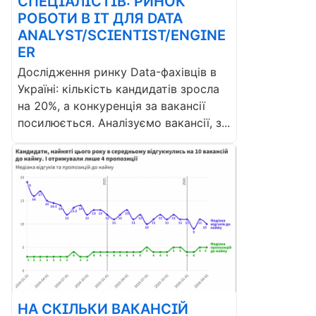
СПЕЦІАЛІСТІВ: РИНОК
РОБОТИ В ІТ ДЛЯ DATA
ANALYST/SCIENTIST/ENGINE
ER
Дослідження ринку Data-фахівців в
Україні: кількість кандидатів зросла
на 20%, а конкуренція за вакансії
посилюється. Аналізуємо вакансії, з...
НА СКІЛЬКИ ВАКАНСІЙ