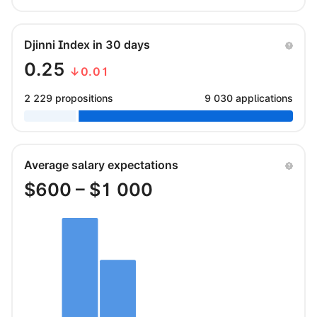
Djinni Index in 30 days
0.25
↓0.01
2 229 propositions
9 030 applications
Average salary expectations
$
600
– $
1 000