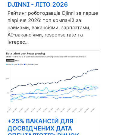
DJINNI - ЛІТО 2026
Рейтинг роботодавців Djinni за перше
півріччя 2026: топ компаній за
наймами, вакансіями, зарплатами,
AI-вакансіями, response rate та
інтерес...
+25% ВАКАНСІЙ ДЛЯ
ДОСВІДЧЕНИХ ДАТА