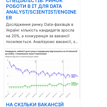
СПЕЦІАЛІСТІВ: РИНОК
РОБОТИ В ІТ ДЛЯ DATA
ANALYST/SCIENTIST/ENGINE
ER
Дослідження ринку Data-фахівців в
Україні: кількість кандидатів зросла
на 20%, а конкуренція за вакансії
посилюється. Аналізуємо вакансії, з...
НА СКІЛЬКИ ВАКАНСІЙ