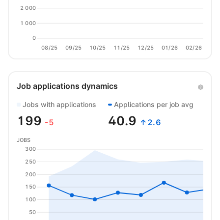
2 000
1 000
0
08/25
09/25
10/25
11/25
12/25
01/26
02/26
03/
Job applications dynamics
Jobs with applications
Applications per job avg
199
40.9
-5
↑2.6
JOBS
300
250
200
150
100
50