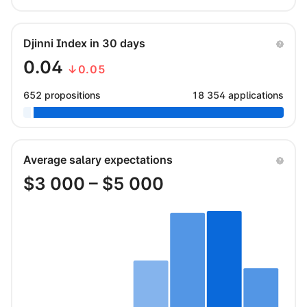
Djinni Index in 30 days
0.04
↓0.05
652 propositions
18 354 applications
Average salary expectations
$
3 000
– $
5 000