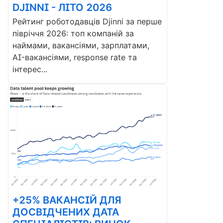
DJINNI - ЛІТО 2026
Рейтинг роботодавців Djinni за перше
півріччя 2026: топ компаній за
наймами, вакансіями, зарплатами,
AI-вакансіями, response rate та
інтерес...
+25% ВАКАНСІЙ ДЛЯ
ДОСВІДЧЕНИХ ДАТА