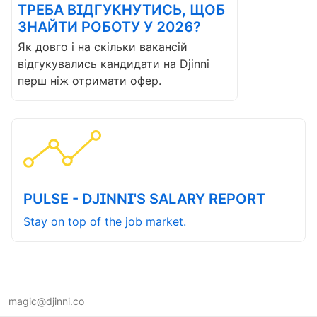
ТРЕБА ВІДГУКНУТИСЬ, ЩОБ
ЗНАЙТИ РОБОТУ У 2026?
Як довго і на скільки вакансій
відгукувались кандидати на Djinni
перш ніж отримати офер.
PULSE - DJINNI'S SALARY REPORT
Stay on top of the job market.
magic@djinni.co