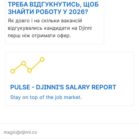
ТРЕБА ВІДГУКНУТИСЬ, ЩОБ
ЗНАЙТИ РОБОТУ У 2026?
Як довго і на скільки вакансій
відгукувались кандидати на Djinni
перш ніж отримати офер.
PULSE - DJINNI'S SALARY REPORT
Stay on top of the job market.
magic@djinni.co