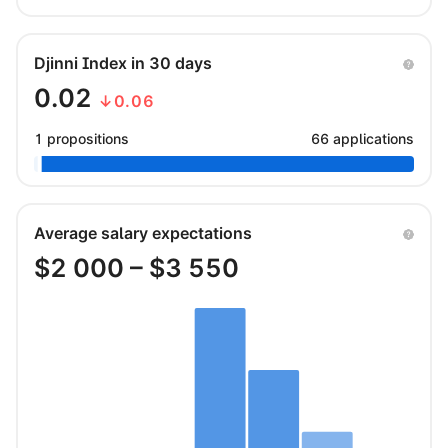
Djinni Index in 30 days
0.02
↓0.06
1 propositions
66 applications
Average salary expectations
$
2 000
– $
3 550