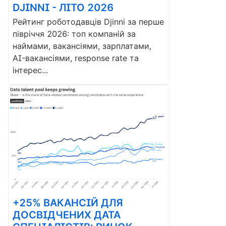
DJINNI - ЛІТО 2026
Рейтинг роботодавців Djinni за перше
півріччя 2026: топ компаній за
наймами, вакансіями, зарплатами,
AI-вакансіями, response rate та
інтерес...
+25% ВАКАНСІЙ ДЛЯ
ДОСВІДЧЕНИХ ДАТА