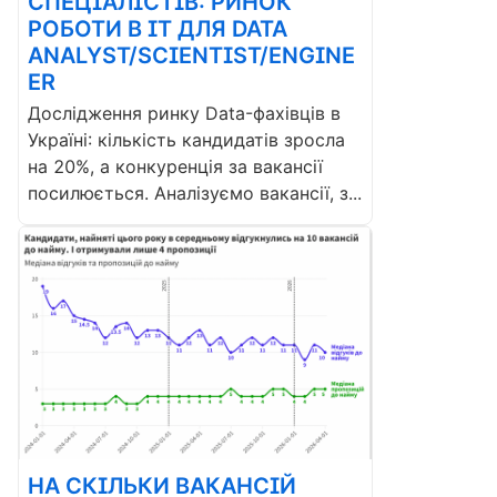
СПЕЦІАЛІСТІВ: РИНОК
РОБОТИ В ІТ ДЛЯ DATA
ANALYST/SCIENTIST/ENGINE
ER
Дослідження ринку Data-фахівців в
Україні: кількість кандидатів зросла
на 20%, а конкуренція за вакансії
посилюється. Аналізуємо вакансії, з...
НА СКІЛЬКИ ВАКАНСІЙ