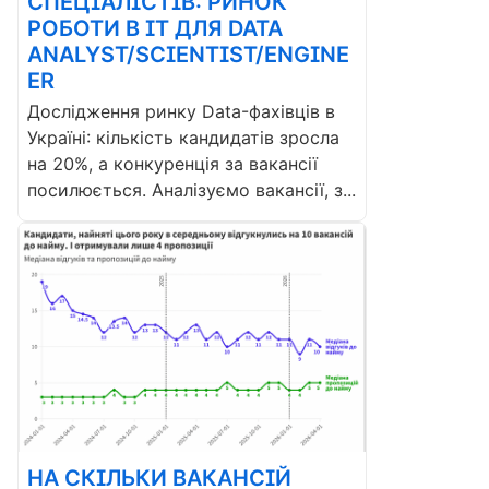
СПЕЦІАЛІСТІВ: РИНОК
РОБОТИ В ІТ ДЛЯ DATA
ANALYST/SCIENTIST/ENGINE
ER
Дослідження ринку Data-фахівців в
Україні: кількість кандидатів зросла
на 20%, а конкуренція за вакансії
посилюється. Аналізуємо вакансії, з...
НА СКІЛЬКИ ВАКАНСІЙ