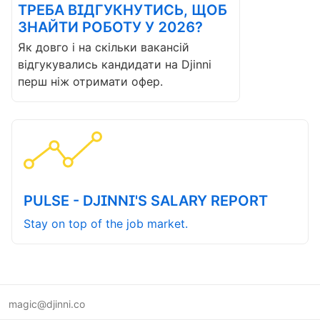
ТРЕБА ВІДГУКНУТИСЬ, ЩОБ
ЗНАЙТИ РОБОТУ У 2026?
Як довго і на скільки вакансій
відгукувались кандидати на Djinni
перш ніж отримати офер.
PULSE - DJINNI'S SALARY REPORT
Stay on top of the job market.
magic@djinni.co