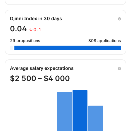
Djinni Index in 30 days
0.04
↓0.1
29 propositions
808 applications
Average salary expectations
$
2 500
– $
4 000