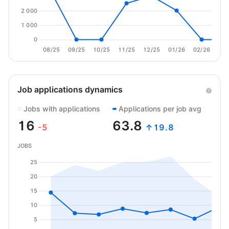
2 000
1 000
0
08/25
09/25
10/25
11/25
12/25
01/26
02/26
03/
Job applications dynamics
Jobs with applications
Applications per job avg
16
63.8
-5
↑19.8
JOBS
25
20
15
10
5