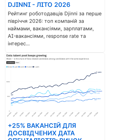
DJINNI - ЛІТО 2026
Рейтинг роботодавців Djinni за перше
півріччя 2026: топ компаній за
наймами, вакансіями, зарплатами,
AI-вакансіями, response rate та
інтерес...
+25% ВАКАНСІЙ ДЛЯ
ДОСВІДЧЕНИХ ДАТА