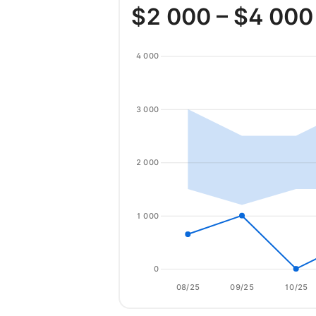
$
2 000
– $
4 000
4 000
3 000
2 000
1 000
0
08/25
09/25
10/25