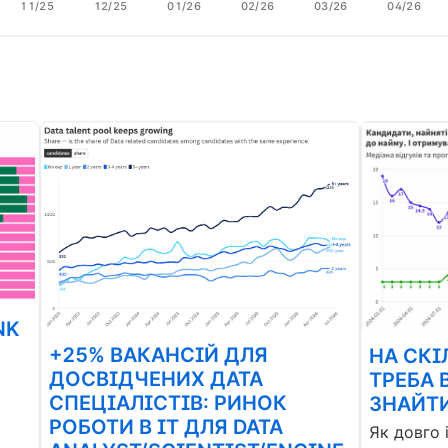
11/25
12/25
01/26
02/26
03/26
04/26
NK
+25% ВАКАНСІЙ ДЛЯ
НА СКІ
ДОСВІДЧЕНИХ ДАТА
ТРЕБА 
СПЕЦІАЛІСТІВ: РИНОК
ЗНАЙТИ
РОБОТИ В ІТ ДЛЯ DATA
Як довго 