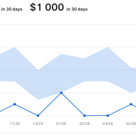
$
1 000
in 30 days
in 30 days
11/25
12/25
01/26
02/26
03/26
04/2