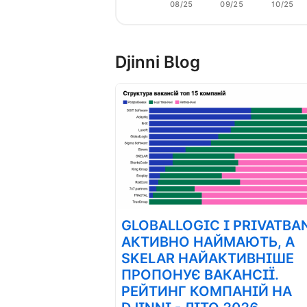
08/25
09/25
10/25
Djinni Blog
GLOBALLOGIC І PRIVATBA
АКТИВНО НАЙМАЮТЬ, А
SKELAR НАЙАКТИВНІШЕ
ПРОПОНУЄ ВАКАНСІЇ.
РЕЙТИНГ КОМПАНІЙ НА