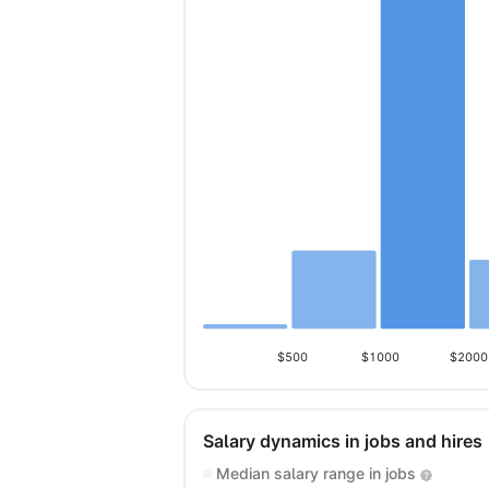
$500
$1000
$2000
Salary dynamics in jobs and hires
Median salary range in jobs