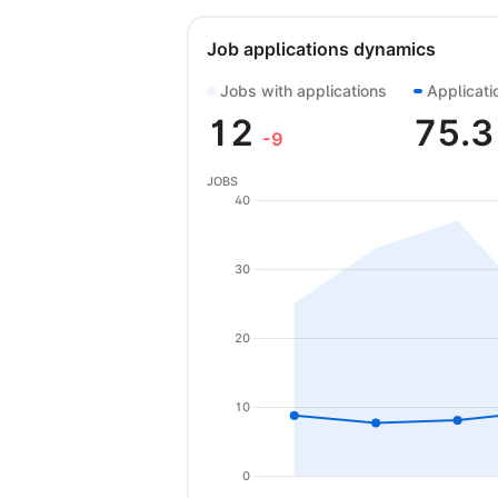
Job applications dynamics
Jobs with applications
Applicati
12
75.
-9
JOBS
40
30
20
10
0