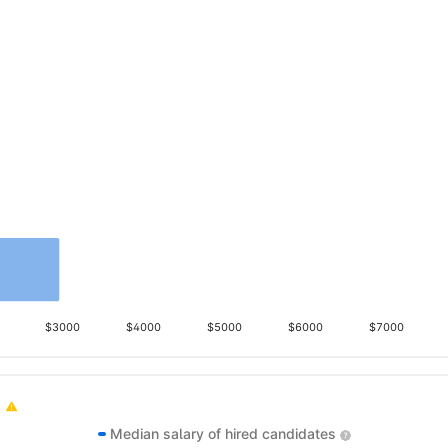
$3000
$4000
$5000
$6000
$7000
Median salary of hired candidates