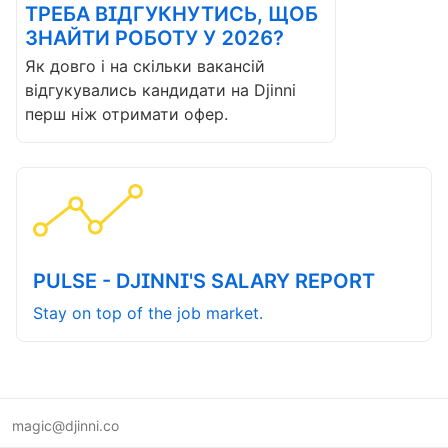
ТРЕБА ВІДГУКНУТИСЬ, ЩОБ
ЗНАЙТИ РОБОТУ У 2026?
Як довго і на скільки вакансій
відгукувались кандидати на Djinni
перш ніж отримати офер.
PULSE - DJINNI'S SALARY REPORT
Stay on top of the job market.
magic@djinni.co