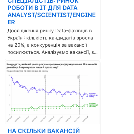
СПЕЦІАЛІСТІВ: РИНОК
РОБОТИ В ІТ ДЛЯ DATA
ANALYST/SCIENTIST/ENGINE
ER
Дослідження ринку Data-фахівців в
Україні: кількість кандидатів зросла
на 20%, а конкуренція за вакансії
посилюється. Аналізуємо вакансії, з...
НА СКІЛЬКИ ВАКАНСІЙ