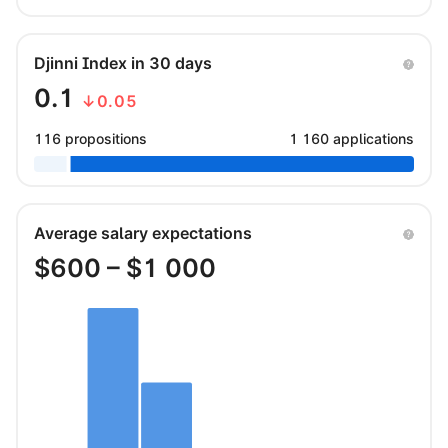
Djinni Index in 30 days
0.1
↓0.05
116 propositions
1 160 applications
Average salary expectations
$
600
– $
1 000