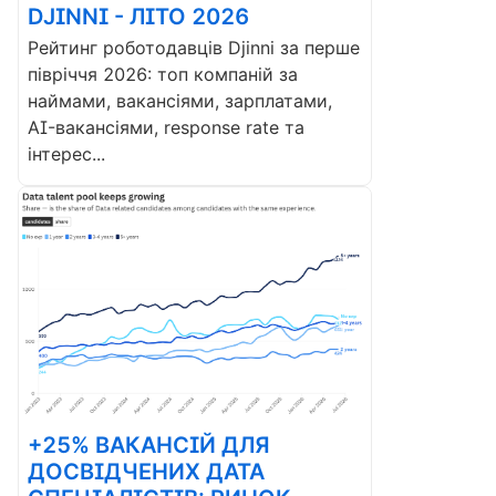
DJINNI - ЛІТО 2026
Рейтинг роботодавців Djinni за перше
півріччя 2026: топ компаній за
наймами, вакансіями, зарплатами,
AI-вакансіями, response rate та
інтерес...
+25% ВАКАНСІЙ ДЛЯ
ДОСВІДЧЕНИХ ДАТА