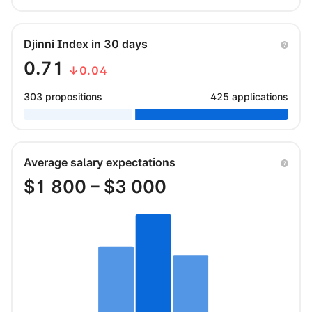
Djinni Index in 30 days
0.71
↓0.04
303 propositions
425 applications
Average salary expectations
$
1 800
– $
3 000