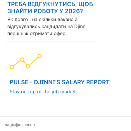
ТРЕБА ВІДГУКНУТИСЬ, ЩОБ
ЗНАЙТИ РОБОТУ У 2026?
Як довго і на скільки вакансій
відгукувались кандидати на Djinni
перш ніж отримати офер.
PULSE - DJINNI'S SALARY REPORT
Stay on top of the job market.
magic@djinni.co