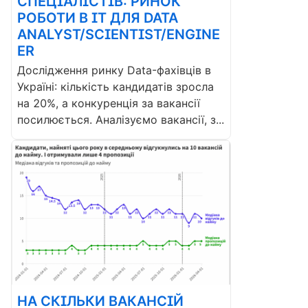
СПЕЦІАЛІСТІВ: РИНОК
РОБОТИ В ІТ ДЛЯ DATA
ANALYST/SCIENTIST/ENGINE
ER
Дослідження ринку Data-фахівців в
Україні: кількість кандидатів зросла
на 20%, а конкуренція за вакансії
посилюється. Аналізуємо вакансії, з...
НА СКІЛЬКИ ВАКАНСІЙ