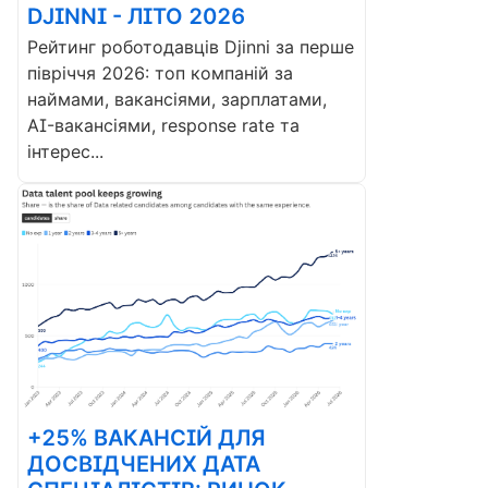
DJINNI - ЛІТО 2026
Рейтинг роботодавців Djinni за перше
півріччя 2026: топ компаній за
наймами, вакансіями, зарплатами,
AI-вакансіями, response rate та
інтерес...
+25% ВАКАНСІЙ ДЛЯ
ДОСВІДЧЕНИХ ДАТА