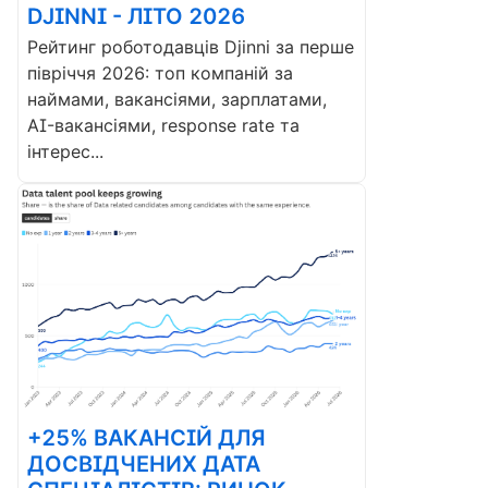
DJINNI - ЛІТО 2026
Рейтинг роботодавців Djinni за перше
півріччя 2026: топ компаній за
наймами, вакансіями, зарплатами,
AI-вакансіями, response rate та
інтерес...
+25% ВАКАНСІЙ ДЛЯ
ДОСВІДЧЕНИХ ДАТА