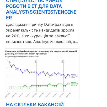
СПЕЦІАЛІСТІВ: РИНОК
РОБОТИ В ІТ ДЛЯ DATA
ANALYST/SCIENTIST/ENGINE
ER
Дослідження ринку Data-фахівців в
Україні: кількість кандидатів зросла
на 20%, а конкуренція за вакансії
посилюється. Аналізуємо вакансії, з...
НА СКІЛЬКИ ВАКАНСІЙ