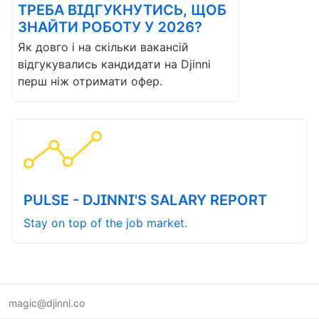
ТРЕБА ВІДГУКНУТИСЬ, ЩОБ
ЗНАЙТИ РОБОТУ У 2026?
Як довго і на скільки вакансій
відгукувались кандидати на Djinni
перш ніж отримати офер.
PULSE - DJINNI'S SALARY REPORT
Stay on top of the job market.
magic@djinni.co