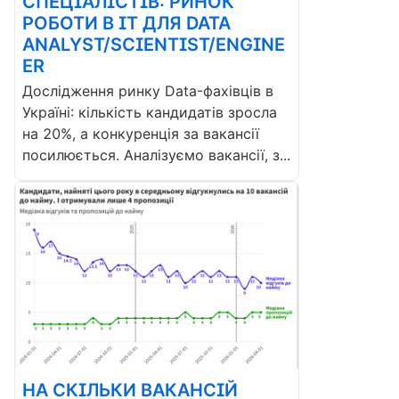
СПЕЦІАЛІСТІВ: РИНОК
РОБОТИ В ІТ ДЛЯ DATA
ANALYST/SCIENTIST/ENGINE
ER
Дослідження ринку Data-фахівців в
Україні: кількість кандидатів зросла
на 20%, а конкуренція за вакансії
посилюється. Аналізуємо вакансії, з...
НА СКІЛЬКИ ВАКАНСІЙ