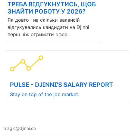
ТРЕБА ВІДГУКНУТИСЬ, ЩОБ
ЗНАЙТИ РОБОТУ У 2026?
Як довго і на скільки вакансій
відгукувались кандидати на Djinni
перш ніж отримати офер.
PULSE - DJINNI'S SALARY REPORT
Stay on top of the job market.
magic@djinni.co