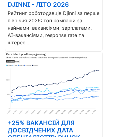
DJINNI - ЛІТО 2026
Рейтинг роботодавців Djinni за перше
півріччя 2026: топ компаній за
наймами, вакансіями, зарплатами,
AI-вакансіями, response rate та
інтерес...
+25% ВАКАНСІЙ ДЛЯ
ДОСВІДЧЕНИХ ДАТА