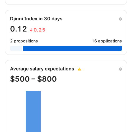
Djinni Index in 30 days
0.12
↓0.25
2 propositions
16 applications
Average salary expectations
$
500
– $
800