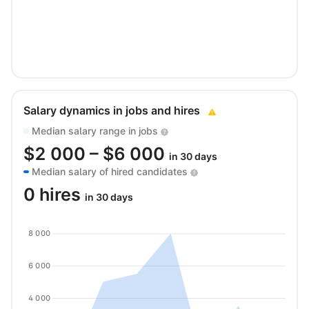
Salary dynamics in jobs and hires
Median salary range in jobs
$
2 000
– $
6 000
in 30 days
Median salary of hired candidates
0 hires
in 30 days
8 000
6 000
4 000