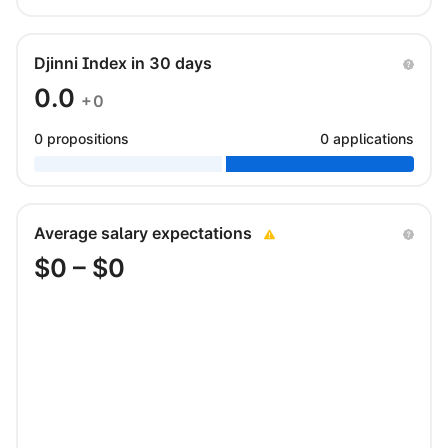
Djinni Index in 30 days
0.0
+0
0 propositions
0 applications
Average salary expectations
$
0
– $
0