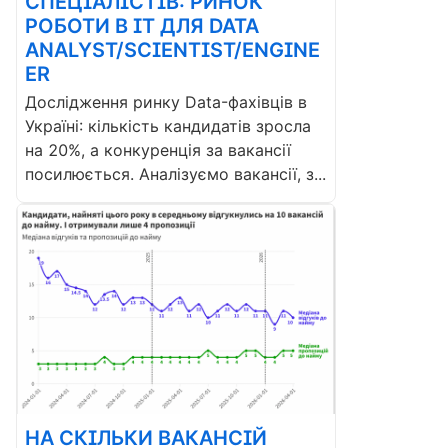
СПЕЦІАЛІСТІВ: РИНОК
РОБОТИ В ІТ ДЛЯ DATA
ANALYST/SCIENTIST/ENGINE
ER
Дослідження ринку Data-фахівців в
Україні: кількість кандидатів зросла
на 20%, а конкуренція за вакансії
посилюється. Аналізуємо вакансії, з...
НА СКІЛЬКИ ВАКАНСІЙ