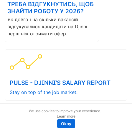
ТРЕБА ВІДГУКНУТИСЬ, ЩОБ
ЗНАЙТИ РОБОТУ У 2026?
Як довго і на скільки вакансій
відгукувались кандидати на Djinni
перш ніж отримати офер.
PULSE - DJINNI'S SALARY REPORT
Stay on top of the job market.
We use cookies to improve your experience.
Learn more
Okay
magic@djinni.co