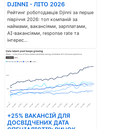
DJINNI - ЛІТО 2026
Рейтинг роботодавців Djinni за перше
півріччя 2026: топ компаній за
наймами, вакансіями, зарплатами,
AI-вакансіями, response rate та
інтерес...
+25% ВАКАНСІЙ ДЛЯ
ДОСВІДЧЕНИХ ДАТА