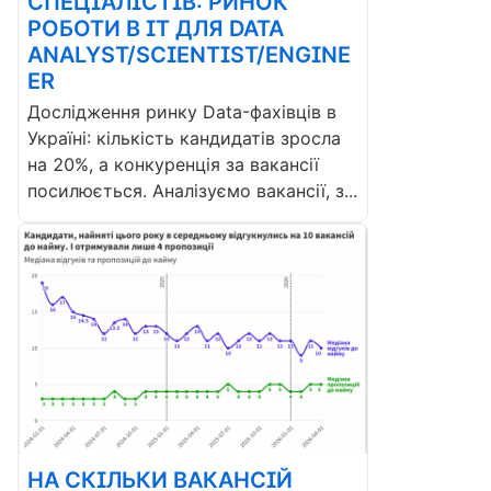
СПЕЦІАЛІСТІВ: РИНОК
РОБОТИ В ІТ ДЛЯ DATA
ANALYST/SCIENTIST/ENGINE
ER
Дослідження ринку Data-фахівців в
Україні: кількість кандидатів зросла
на 20%, а конкуренція за вакансії
посилюється. Аналізуємо вакансії, з...
НА СКІЛЬКИ ВАКАНСІЙ