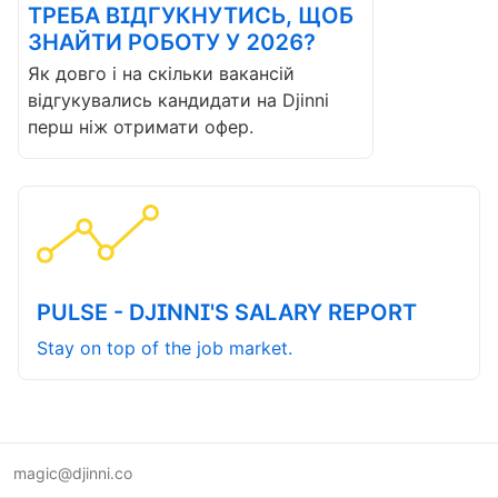
ТРЕБА ВІДГУКНУТИСЬ, ЩОБ
ЗНАЙТИ РОБОТУ У 2026?
Як довго і на скільки вакансій
відгукувались кандидати на Djinni
перш ніж отримати офер.
PULSE - DJINNI'S SALARY REPORT
Stay on top of the job market.
magic@djinni.co