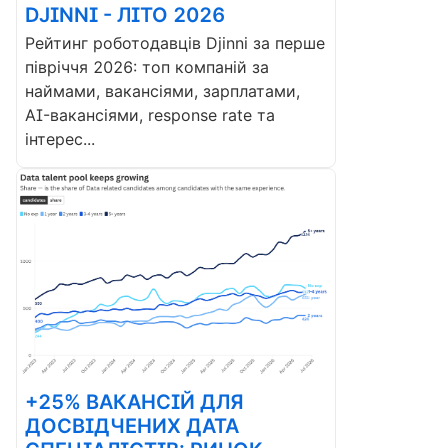
DJINNI - ЛІТО 2026
Рейтинг роботодавців Djinni за перше
півріччя 2026: топ компаній за
наймами, вакансіями, зарплатами,
AI-вакансіями, response rate та
інтерес...
+25% ВАКАНСІЙ ДЛЯ
ДОСВІДЧЕНИХ ДАТА