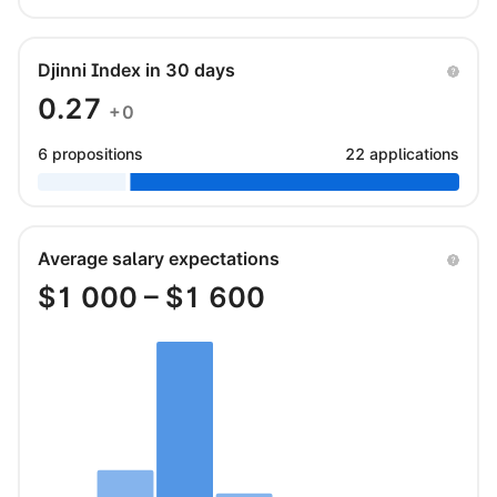
Djinni Index in 30 days
0.27
+0
6 propositions
22 applications
Average salary expectations
$
1 000
– $
1 600