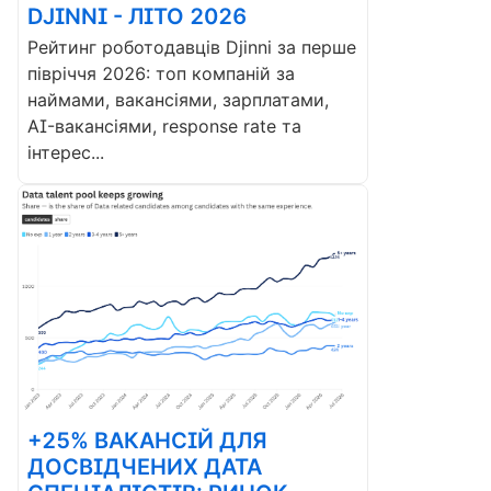
DJINNI - ЛІТО 2026
Рейтинг роботодавців Djinni за перше
півріччя 2026: топ компаній за
наймами, вакансіями, зарплатами,
AI-вакансіями, response rate та
інтерес...
+25% ВАКАНСІЙ ДЛЯ
ДОСВІДЧЕНИХ ДАТА