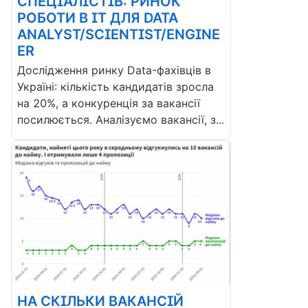
СПЕЦІАЛІСТІВ: РИНОК
РОБОТИ В ІТ ДЛЯ DATA
ANALYST/SCIENTIST/ENGINE
ER
Дослідження ринку Data-фахівців в
Україні: кількість кандидатів зросла
на 20%, а конкуренція за вакансії
посилюється. Аналізуємо вакансії, з...
НА СКІЛЬКИ ВАКАНСІЙ