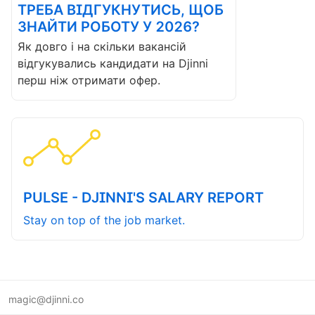
ТРЕБА ВІДГУКНУТИСЬ, ЩОБ
ЗНАЙТИ РОБОТУ У 2026?
Як довго і на скільки вакансій
відгукувались кандидати на Djinni
перш ніж отримати офер.
PULSE - DJINNI'S SALARY REPORT
Stay on top of the job market.
magic@djinni.co