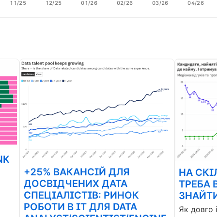
11/25
12/25
01/26
02/26
03/26
04/26
NK
+25% ВАКАНСІЙ ДЛЯ
НА СКІ
ДОСВІДЧЕНИХ ДАТА
ТРЕБА 
СПЕЦІАЛІСТІВ: РИНОК
ЗНАЙТИ
РОБОТИ В ІТ ДЛЯ DATA
Як довго 