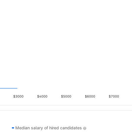
$3000
$4000
$5000
$6000
$7000
Median salary of hired candidates