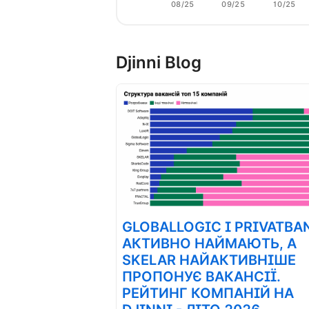
08/25
09/25
10/25
Djinni Blog
GLOBALLOGIC І PRIVATBA
АКТИВНО НАЙМАЮТЬ, А
SKELAR НАЙАКТИВНІШЕ
ПРОПОНУЄ ВАКАНСІЇ.
РЕЙТИНГ КОМПАНІЙ НА