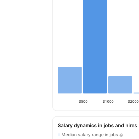
$500
$1000
$2000
Salary dynamics in jobs and hires
Median salary range in jobs