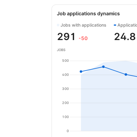
Job applications dynamics
Jobs with applications
Applicati
291
24.
-50
JOBS
500
400
300
200
100
0