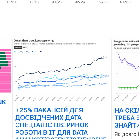
11/25
12/25
01/26
02/26
03/26
04/26
NK
+25% ВАКАНСІЙ ДЛЯ
НА СКІ
ДОСВІДЧЕНИХ ДАТА
ТРЕБА 
СПЕЦІАЛІСТІВ: РИНОК
ЗНАЙТИ
РОБОТИ В ІТ ДЛЯ DATA
Як довго 