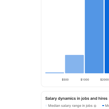
$500
$1000
$2000
Salary dynamics in jobs and hires
Median salary range in jobs
Me