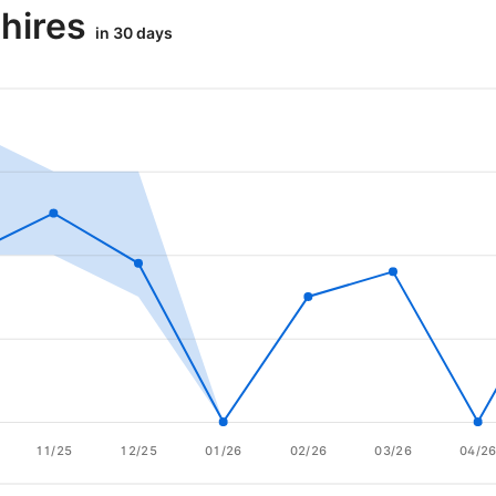
 hires
in 30 days
11/25
12/25
01/26
02/26
03/26
04/2