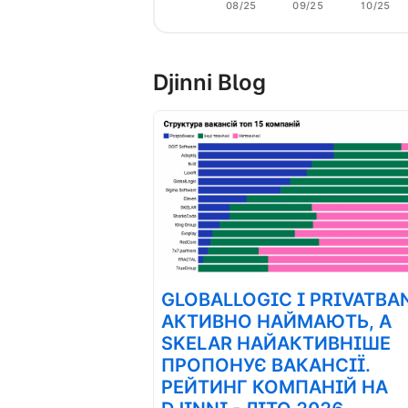
08/25
09/25
10/25
Djinni Blog
GLOBALLOGIC І PRIVATBA
АКТИВНО НАЙМАЮТЬ, А
SKELAR НАЙАКТИВНІШЕ
ПРОПОНУЄ ВАКАНСІЇ.
РЕЙТИНГ КОМПАНІЙ НА