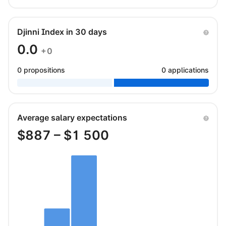
Djinni Index in 30 days
0.0
+0
0 propositions
0 applications
Average salary expectations
$
887
– $
1 500