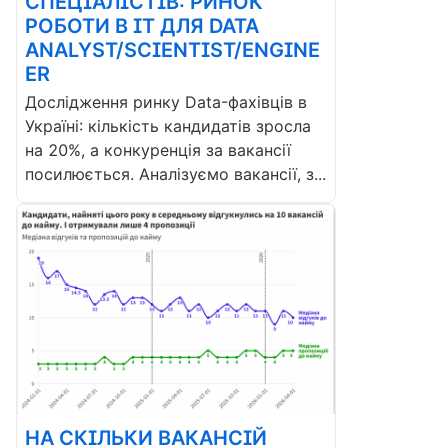
СПЕЦІАЛІСТІВ: РИНОК
РОБОТИ В ІТ ДЛЯ DATA
ANALYST/SCIENTIST/ENGINE
ER
Дослідження ринку Data-фахівців в
Україні: кількість кандидатів зросла
на 20%, а конкуренція за вакансії
посилюється. Аналізуємо вакансії, з...
НА СКІЛЬКИ ВАКАНСІЙ