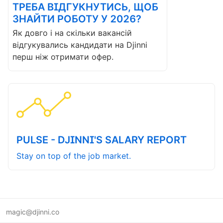
ТРЕБА ВІДГУКНУТИСЬ, ЩОБ
ЗНАЙТИ РОБОТУ У 2026?
Як довго і на скільки вакансій
відгукувались кандидати на Djinni
перш ніж отримати офер.
PULSE - DJINNI'S SALARY REPORT
Stay on top of the job market.
magic@djinni.co