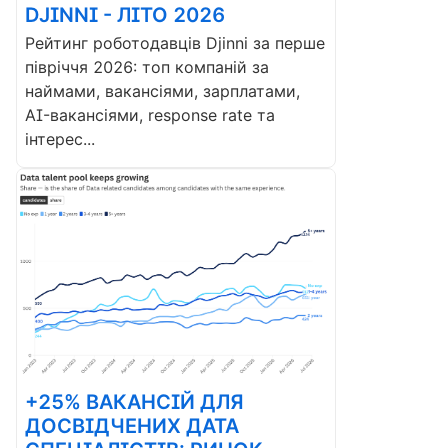
DJINNI - ЛІТО 2026
Рейтинг роботодавців Djinni за перше
півріччя 2026: топ компаній за
наймами, вакансіями, зарплатами,
AI-вакансіями, response rate та
інтерес...
+25% ВАКАНСІЙ ДЛЯ
ДОСВІДЧЕНИХ ДАТА