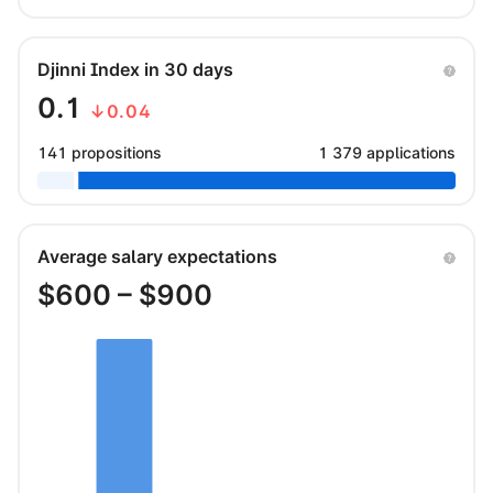
Djinni Index in 30 days
0.1
↓0.04
141 propositions
1 379 applications
Average salary expectations
$
600
– $
900