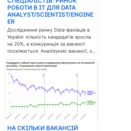
СПЕЦІАЛІСТІВ: РИНОК
РОБОТИ В ІТ ДЛЯ DATA
ANALYST/SCIENTIST/ENGINE
ER
Дослідження ринку Data-фахівців в
Україні: кількість кандидатів зросла
на 20%, а конкуренція за вакансії
посилюється. Аналізуємо вакансії, з...
НА СКІЛЬКИ ВАКАНСІЙ