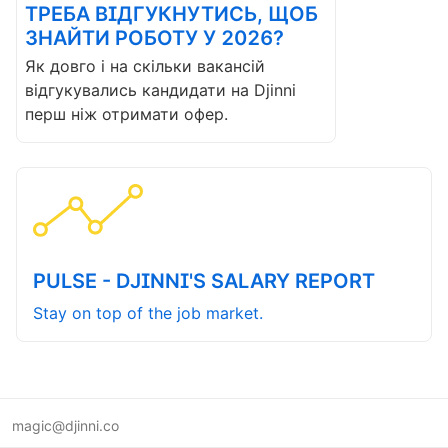
ТРЕБА ВІДГУКНУТИСЬ, ЩОБ
ЗНАЙТИ РОБОТУ У 2026?
Як довго і на скільки вакансій
відгукувались кандидати на Djinni
перш ніж отримати офер.
PULSE - DJINNI'S SALARY REPORT
Stay on top of the job market.
magic@djinni.co