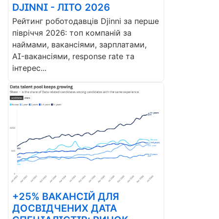
DJINNI - ЛІТО 2026
Рейтинг роботодавців Djinni за перше
півріччя 2026: топ компаній за
наймами, вакансіями, зарплатами,
AI-вакансіями, response rate та
інтерес...
+25% ВАКАНСІЙ ДЛЯ
ДОСВІДЧЕНИХ ДАТА