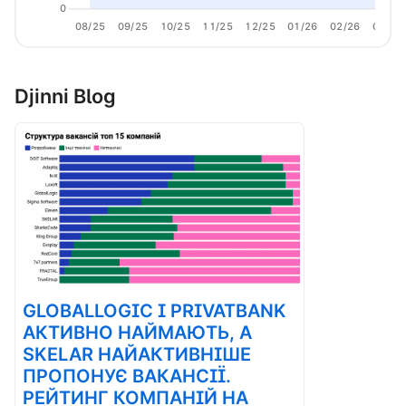
0
08/25
09/25
10/25
11/25
12/25
01/26
02/26
03/26
Djinni Blog
GLOBALLOGIC І PRIVATBANK
АКТИВНО НАЙМАЮТЬ, А
SKELAR НАЙАКТИВНІШЕ
ПРОПОНУЄ ВАКАНСІЇ.
РЕЙТИНГ КОМПАНІЙ НА