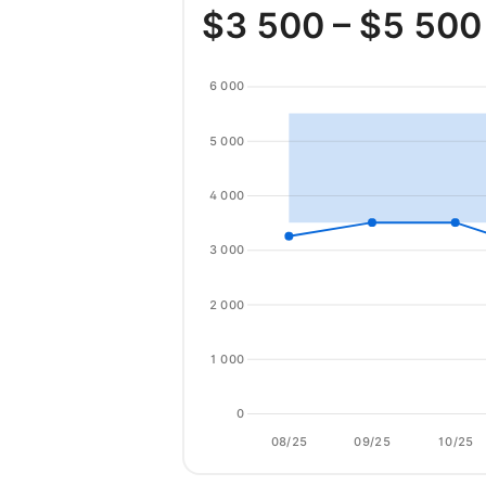
$
3 500
– $
5 500
6 000
5 000
4 000
3 000
2 000
1 000
0
08/25
09/25
10/25