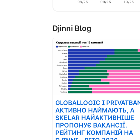
08/25
09/25
10/25
Djinni Blog
GLOBALLOGIC І PRIVATBA
АКТИВНО НАЙМАЮТЬ, А
SKELAR НАЙАКТИВНІШЕ
ПРОПОНУЄ ВАКАНСІЇ.
РЕЙТИНГ КОМПАНІЙ НА