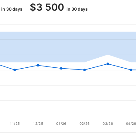
$
3 500
in 30 days
in 30 days
11/25
12/25
01/26
02/26
03/26
04/2