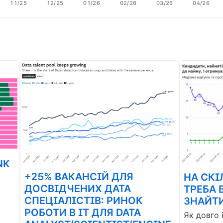
11/25
12/25
01/26
02/26
03/26
04/26
NK
+25% ВАКАНСІЙ ДЛЯ
НА СКІ
ДОСВІДЧЕНИХ ДАТА
ТРЕБА 
СПЕЦІАЛІСТІВ: РИНОК
ЗНАЙТИ
РОБОТИ В ІТ ДЛЯ DATA
Як довго 