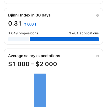
Djinni Index in 30 days
0.31
↑0.01
1 049 propositions
3 401 applications
Average salary expectations
$
1 000
– $
2 000