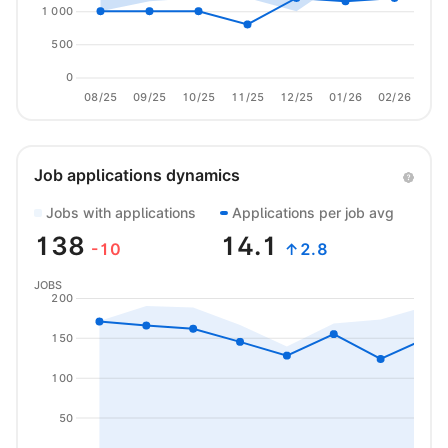
1 000
500
0
08/25
09/25
10/25
11/25
12/25
01/26
02/26
03/
Job applications dynamics
Jobs with applications
Applications per job avg
138
14.1
-10
↑2.8
JOBS
200
150
100
50