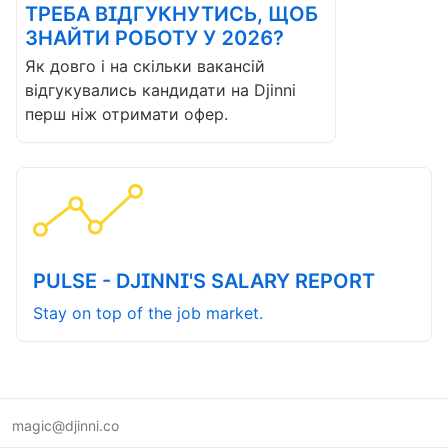
ТРЕБА ВІДГУКНУТИСЬ, ЩОБ
ЗНАЙТИ РОБОТУ У 2026?
Як довго і на скільки вакансій
відгукувались кандидати на Djinni
перш ніж отримати офер.
PULSE - DJINNI'S SALARY REPORT
Stay on top of the job market.
magic@djinni.co