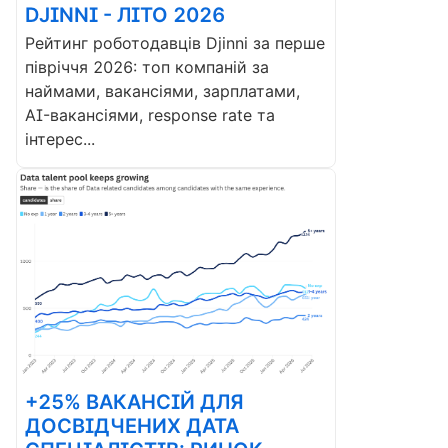
DJINNI - ЛІТО 2026
Рейтинг роботодавців Djinni за перше
півріччя 2026: топ компаній за
наймами, вакансіями, зарплатами,
AI-вакансіями, response rate та
інтерес...
+25% ВАКАНСІЙ ДЛЯ
ДОСВІДЧЕНИХ ДАТА