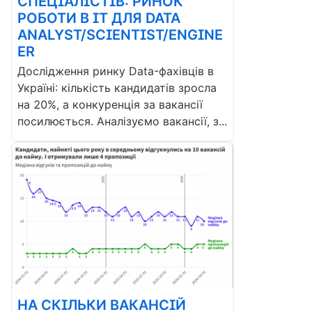
СПЕЦІАЛІСТІВ: РИНОК
РОБОТИ В ІТ ДЛЯ DATA
ANALYST/SCIENTIST/ENGINE
ER
Дослідження ринку Data-фахівців в
Україні: кількість кандидатів зросла
на 20%, а конкуренція за вакансії
посилюється. Аналізуємо вакансії, з...
НА СКІЛЬКИ ВАКАНСІЙ