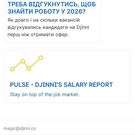
ТРЕБА ВІДГУКНУТИСЬ, ЩОБ
ЗНАЙТИ РОБОТУ У 2026?
Як довго і на скільки вакансій
відгукувались кандидати на Djinni
перш ніж отримати офер.
PULSE - DJINNI'S SALARY REPORT
Stay on top of the job market.
magic@djinni.co