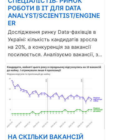
СПЕЦІАЛІСТІВ: РИНОК
РОБОТИ В ІТ ДЛЯ DATA
ANALYST/SCIENTIST/ENGINE
ER
Дослідження ринку Data-фахівців в
Україні: кількість кандидатів зросла
на 20%, а конкуренція за вакансії
посилюється. Аналізуємо вакансії, з...
НА СКІЛЬКИ ВАКАНСІЙ