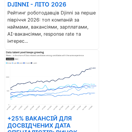
DJINNI - ЛІТО 2026
Рейтинг роботодавців Djinni за перше
півріччя 2026: топ компаній за
наймами, вакансіями, зарплатами,
AI-вакансіями, response rate та
інтерес...
+25% ВАКАНСІЙ ДЛЯ
ДОСВІДЧЕНИХ ДАТА