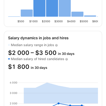
$500
$1000
$2000
$3000
$4000
$5000
$6000
Salary dynamics in jobs and hires
Median salary range in jobs
$
2 000
– $
3 500
in 30 days
Median salary of hired candidates
$
1 800
in 30 days
4 000
3 000
2 000