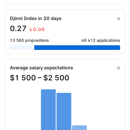
Djinni Index in 30 days
0.27
↓0.06
13 585 propositions
49 412 applications
Average salary expectations
$
1 500
– $
2 500