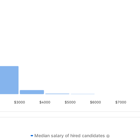
$3000
$4000
$5000
$6000
$7000
Median salary of hired candidates