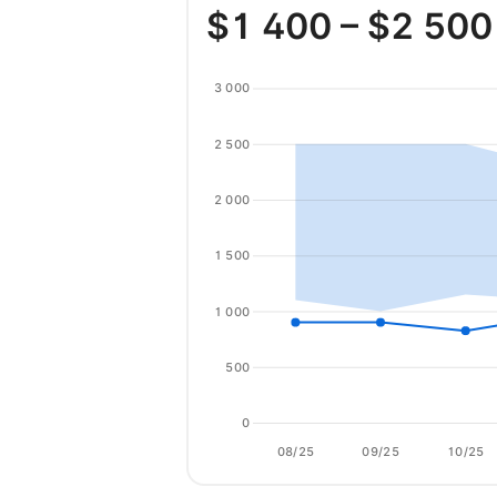
$
1 400
– $
2 500
3 000
2 500
2 000
1 500
1 000
500
0
08/25
09/25
10/25