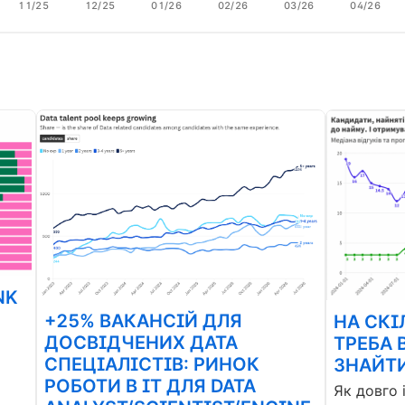
11/25
12/25
01/26
02/26
03/26
04/26
NK
+25% ВАКАНСІЙ ДЛЯ
НА СКІ
ДОСВІДЧЕНИХ ДАТА
ТРЕБА 
СПЕЦІАЛІСТІВ: РИНОК
ЗНАЙТИ
РОБОТИ В ІТ ДЛЯ DATA
Як довго 