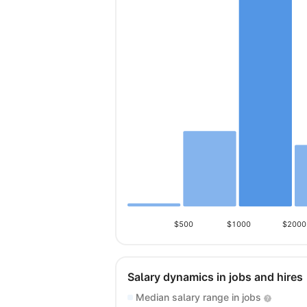
$500
$1000
$2000
Salary dynamics in jobs and hires
Median salary range in jobs