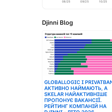
08/25
09/25
10/25
Djinni Blog
GLOBALLOGIC І PRIVATBA
АКТИВНО НАЙМАЮТЬ, А
SKELAR НАЙАКТИВНІШЕ
ПРОПОНУЄ ВАКАНСІЇ.
РЕЙТИНГ КОМПАНІЙ НА