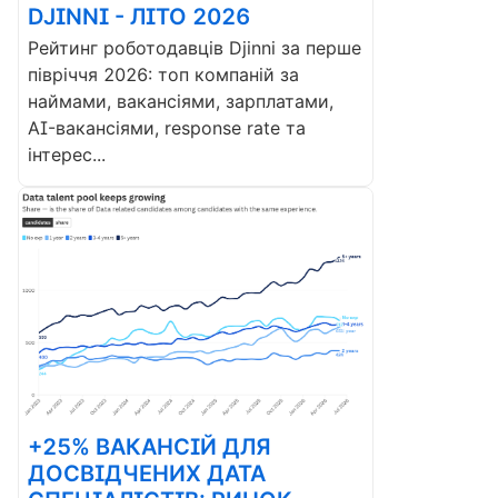
DJINNI - ЛІТО 2026
Рейтинг роботодавців Djinni за перше
півріччя 2026: топ компаній за
наймами, вакансіями, зарплатами,
AI-вакансіями, response rate та
інтерес...
+25% ВАКАНСІЙ ДЛЯ
ДОСВІДЧЕНИХ ДАТА