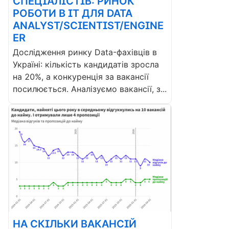
СПЕЦІАЛІСТІВ: РИНОК
РОБОТИ В ІТ ДЛЯ DATA
ANALYST/SCIENTIST/ENGINE
ER
Дослідження ринку Data-фахівців в
Україні: кількість кандидатів зросла
на 20%, а конкуренція за вакансії
посилюється. Аналізуємо вакансії, з...
НА СКІЛЬКИ ВАКАНСІЙ