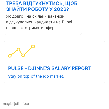
ТРЕБА ВІДГУКНУТИСЬ, ЩОБ
ЗНАЙТИ РОБОТУ У 2026?
Як довго і на скільки вакансій
відгукувались кандидати на Djinni
перш ніж отримати офер.
PULSE - DJINNI'S SALARY REPORT
Stay on top of the job market.
magic@djinni.co