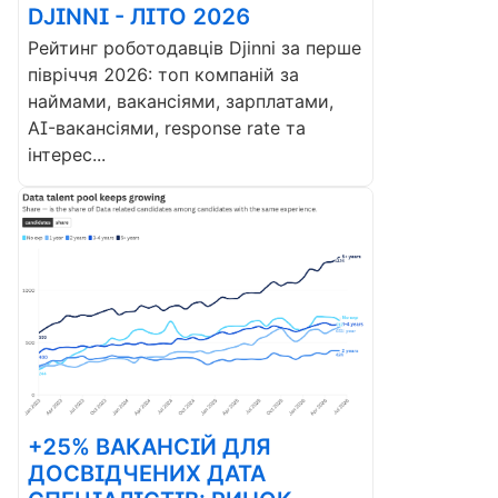
DJINNI - ЛІТО 2026
Рейтинг роботодавців Djinni за перше
півріччя 2026: топ компаній за
наймами, вакансіями, зарплатами,
AI-вакансіями, response rate та
інтерес...
+25% ВАКАНСІЙ ДЛЯ
ДОСВІДЧЕНИХ ДАТА