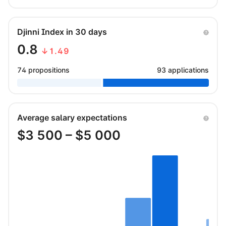
Djinni Index in 30 days
0.8
↓1.49
74 propositions
93 applications
Average salary expectations
$
3 500
– $
5 000