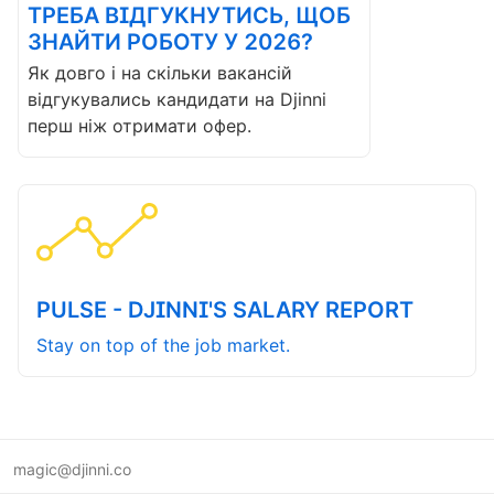
ТРЕБА ВІДГУКНУТИСЬ, ЩОБ
ЗНАЙТИ РОБОТУ У 2026?
Як довго і на скільки вакансій
відгукувались кандидати на Djinni
перш ніж отримати офер.
PULSE - DJINNI'S SALARY REPORT
Stay on top of the job market.
magic@djinni.co