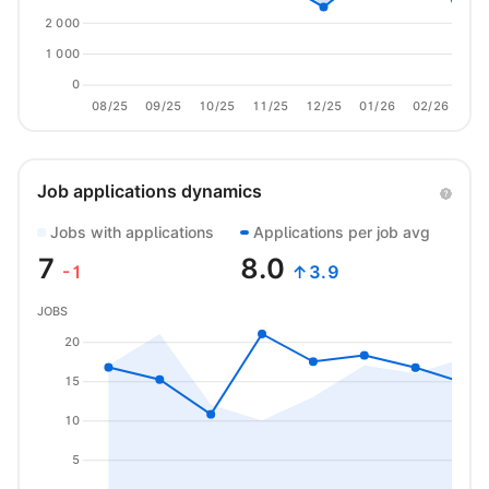
2 000
1 000
0
08/25
09/25
10/25
11/25
12/25
01/26
02/26
03/
Job applications dynamics
Jobs with applications
Applications per job avg
7
8.0
-1
↑3.9
JOBS
20
15
10
5