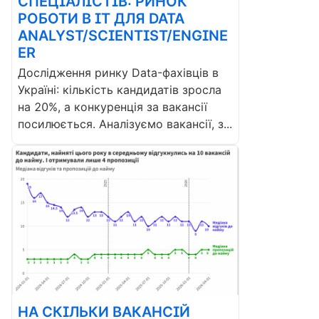
СПЕЦІАЛІСТІВ: РИНОК
РОБОТИ В ІТ ДЛЯ DATA
ANALYST/SCIENTIST/ENGINE
ER
Дослідження ринку Data-фахівців в
Україні: кількість кандидатів зросла
на 20%, а конкуренція за вакансії
посилюється. Аналізуємо вакансії, з...
НА СКІЛЬКИ ВАКАНСІЙ